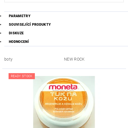
PARAMETRY
SOUVISEJÍCÍ PRODUKTY
DISKUZE
HODNOCENÍ
boty
NEW ROCK
READY STOCK