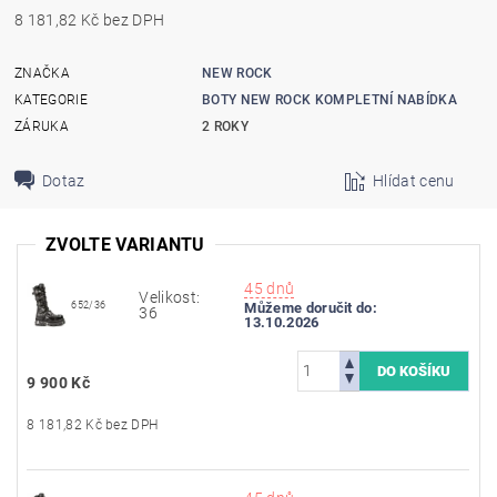
8 181,82 Kč bez DPH
ZNAČKA
NEW ROCK
KATEGORIE
BOTY NEW ROCK KOMPLETNÍ NABÍDKA
ZÁRUKA
2 ROKY
Dotaz
Hlídat cenu
ZVOLTE VARIANTU
45 dnů
Velikost:
652/36
Můžeme doručit do:
36
13.10.2026
9 900 Kč
8 181,82 Kč bez DPH