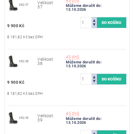
45 dnů
Velikost:
652/37
Můžeme doručit do:
37
13.10.2026
9 900 Kč
8 181,82 Kč bez DPH
45 dnů
Velikost:
652/38
Můžeme doručit do:
38
13.10.2026
9 900 Kč
8 181,82 Kč bez DPH
45 dnů
Velikost:
652/39
Můžeme doručit do:
39
13.10.2026