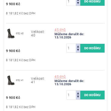
9 900 Kč
8 181,82 Kč bez DPH
45 dnů
Velikost:
652/40
Můžeme doručit do:
40
13.10.2026
9 900 Kč
8 181,82 Kč bez DPH
45 dnů
Velikost:
652/41
Můžeme doručit do:
41
13.10.2026
9 900 Kč
8 181,82 Kč bez DPH