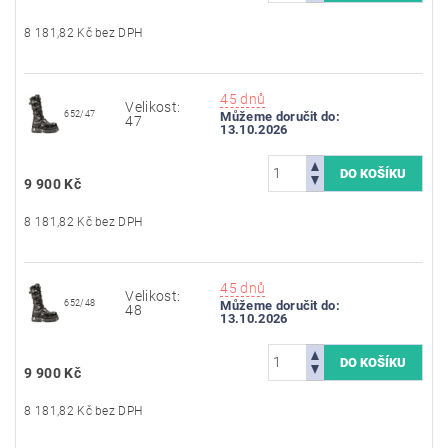
8 181,82 Kč bez DPH
45 dnů
Velikost:
652/47
Můžeme doručit do:
47
13.10.2026
9 900 Kč
8 181,82 Kč bez DPH
45 dnů
Velikost:
652/48
Můžeme doručit do:
48
13.10.2026
9 900 Kč
8 181,82 Kč bez DPH