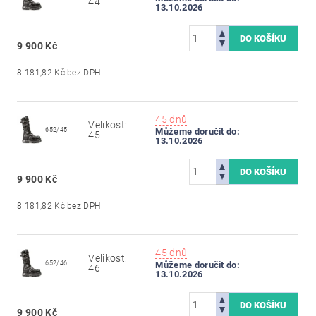
44
13.10.2026
9 900 Kč
8 181,82 Kč bez DPH
45 dnů
Velikost:
652/45
Můžeme doručit do:
45
13.10.2026
9 900 Kč
8 181,82 Kč bez DPH
45 dnů
Velikost:
652/46
Můžeme doručit do:
46
13.10.2026
9 900 Kč