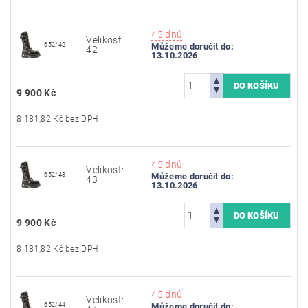
45 dnů
Velikost:
652/42
Můžeme doručit do:
42
13.10.2026
9 900 Kč
8 181,82 Kč bez DPH
45 dnů
Velikost:
652/43
Můžeme doručit do:
43
13.10.2026
9 900 Kč
8 181,82 Kč bez DPH
45 dnů
Velikost:
652/44
Můžeme doručit do: