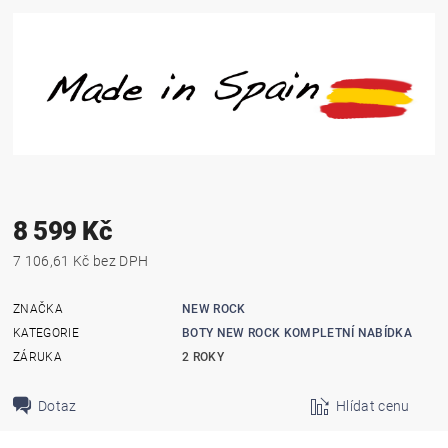
8 599 Kč
7 106,61 Kč bez DPH
ZNAČKA
NEW ROCK
KATEGORIE
BOTY NEW ROCK KOMPLETNÍ NABÍDKA
ZÁRUKA
2 ROKY
Dotaz
Hlídat cenu