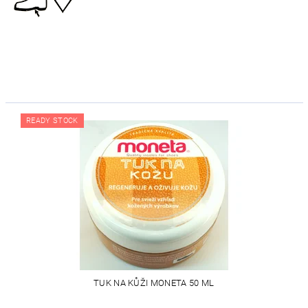
READY STOCK
TUK NA KŮŽI MONETA 50 ML