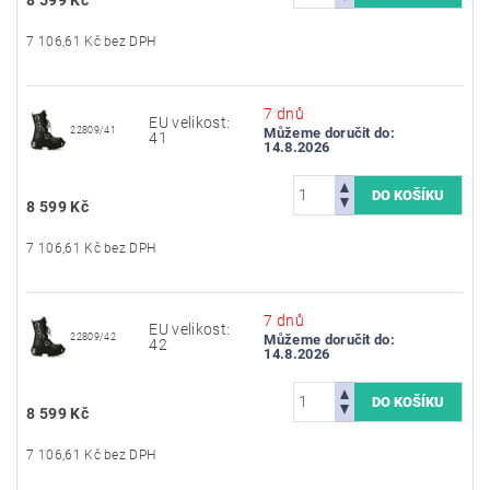
7 106,61 Kč bez DPH
7 dnů
EU velikost:
22809/41
Můžeme doručit do:
41
14.8.2026
8 599 Kč
7 106,61 Kč bez DPH
7 dnů
EU velikost:
22809/42
Můžeme doručit do:
42
14.8.2026
8 599 Kč
7 106,61 Kč bez DPH