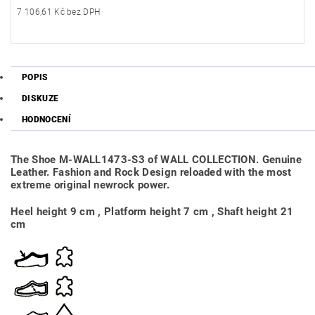
7 106,61 Kč bez DPH
POPIS
DISKUZE
HODNOCENÍ
The Shoe M-WALL1473-S3 of WALL COLLECTION. Genuine
Leather. Fashion and Rock Design reloaded with the most
extreme original newrock power.
Heel height 9 cm , Platform height 7 cm , Shaft height 21
cm