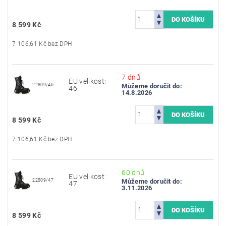
8 599 Kč
7 106,61 Kč bez DPH
7 dnů
EU velikost:
22809/46
Můžeme doručit do:
46
14.8.2026
8 599 Kč
7 106,61 Kč bez DPH
60 dnů
EU velikost:
22809/47
Můžeme doručit do:
47
3.11.2026
8 599 Kč