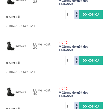
Můžeme doručit do:
38
14.8.2026
8 599 Kč
7 106,61 Kč bez DPH
7 dnů
EU velikost:
22809/39
Můžeme doručit do:
39
14.8.2026
8 599 Kč
7 106,61 Kč bez DPH
7 dnů
EU velikost:
22809/40
Můžeme doručit do:
40
14.8.2026
8 599 Kč