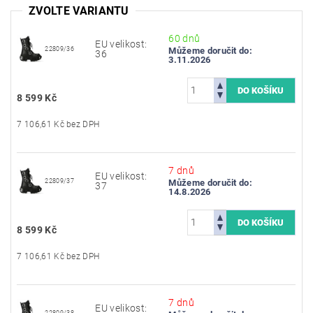
ZVOLTE VARIANTU
60 dnů
EU velikost:
22809/36
Můžeme doručit do:
36
3.11.2026
8 599 Kč
7 106,61 Kč bez DPH
7 dnů
EU velikost:
22809/37
Můžeme doručit do:
37
14.8.2026
8 599 Kč
7 106,61 Kč bez DPH
7 dnů
EU velikost:
22809/38