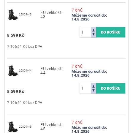
7 dnů
EU velikost:
22809/43
Můžeme doručit do:
43
14.8.2026
8 599 Kč
7 106,61 Kč bez DPH
7 dnů
EU velikost:
22809/44
Můžeme doručit do:
44
14.8.2026
8 599 Kč
7 106,61 Kč bez DPH
7 dnů
EU velikost:
22809/45
Můžeme doručit do:
45
14.8.2026