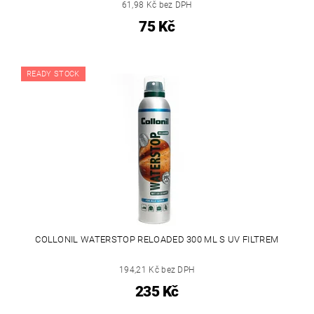
61,98 Kč bez DPH
75 Kč
READY STOCK
COLLONIL WATERSTOP RELOADED 300 ML S UV FILTREM
194,21 Kč bez DPH
235 Kč