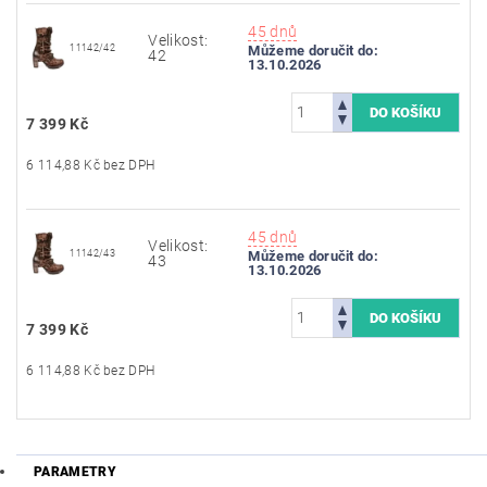
45 dnů
Velikost:
11142/42
Můžeme doručit do:
42
13.10.2026
7 399 Kč
6 114,88 Kč bez DPH
45 dnů
Velikost:
11142/43
Můžeme doručit do:
43
13.10.2026
7 399 Kč
6 114,88 Kč bez DPH
PARAMETRY