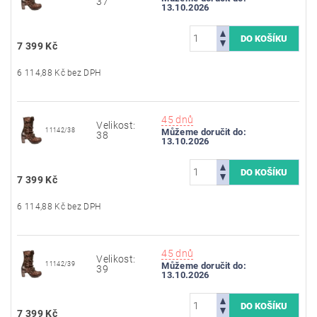
37
13.10.2026
7 399 Kč
6 114,88 Kč bez DPH
45 dnů
Velikost:
11142/38
Můžeme doručit do:
38
13.10.2026
7 399 Kč
6 114,88 Kč bez DPH
45 dnů
Velikost:
11142/39
Můžeme doručit do:
39
13.10.2026
7 399 Kč