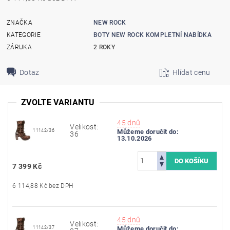
ZNAČKA
NEW ROCK
KATEGORIE
BOTY NEW ROCK KOMPLETNÍ NABÍDKA
ZÁRUKA
2 ROKY
Dotaz
Hlídat cenu
ZVOLTE VARIANTU
45 dnů
Velikost:
11142/36
Můžeme doručit do:
36
13.10.2026
7 399 Kč
6 114,88 Kč bez DPH
45 dnů
Velikost:
11142/37
Můžeme doručit do: