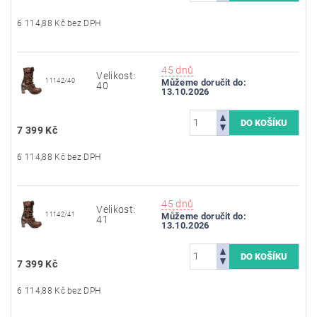
6 114,88 Kč bez DPH
45 dnů
Velikost:
11142/40
Můžeme doručit do:
40
13.10.2026
7 399 Kč
6 114,88 Kč bez DPH
45 dnů
Velikost:
11142/41
Můžeme doručit do:
41
13.10.2026
7 399 Kč
6 114,88 Kč bez DPH