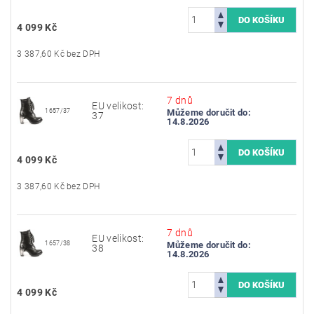
4 099 Kč
3 387,60 Kč bez DPH
7 dnů
EU velikost:
1657/37
Můžeme doručit do:
37
14.8.2026
4 099 Kč
3 387,60 Kč bez DPH
7 dnů
EU velikost:
1657/38
Můžeme doručit do:
38
14.8.2026
4 099 Kč