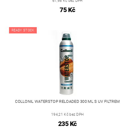
61,98 Kč bez DPH
75 Kč
READY STOCK
COLLONIL WATERSTOP RELOADED 300 ML S UV FILTREM
194,21 Kč bez DPH
235 Kč