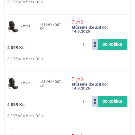
3 387,60 Kč bez DPH
7 dnů
EU velikost:
1657/39
Můžeme doručit do:
39
14.8.2026
4 099 Kč
3 387,60 Kč bez DPH
7 dnů
EU velikost:
1657/40
Můžeme doručit do:
40
14.8.2026
4 099 Kč
3 387,60 Kč bez DPH