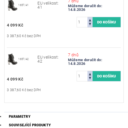
7 dnů
EU velikost:
1657/41
Můžeme doručit do:
41
14.8.2026
4 099 Kč
3 387,60 Kč bez DPH
7 dnů
EU velikost:
1657/42
Můžeme doručit do:
42
14.8.2026
4 099 Kč
3 387,60 Kč bez DPH
PARAMETRY
SOUVISEJÍCÍ PRODUKTY