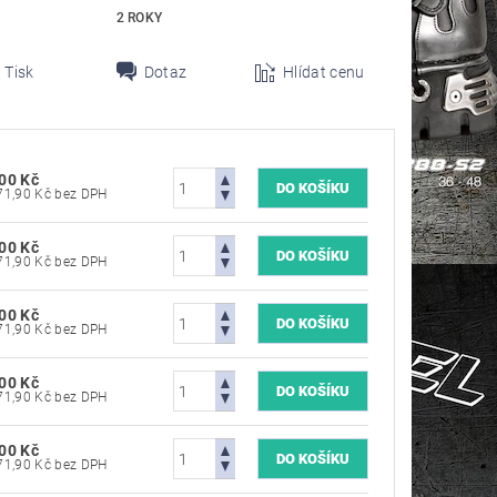
2 ROKY
Tisk
Dotaz
Hlídat cenu
00 Kč
5 371,90 Kč bez DPH
00 Kč
5 371,90 Kč bez DPH
00 Kč
5 371,90 Kč bez DPH
00 Kč
5 371,90 Kč bez DPH
00 Kč
5 371,90 Kč bez DPH