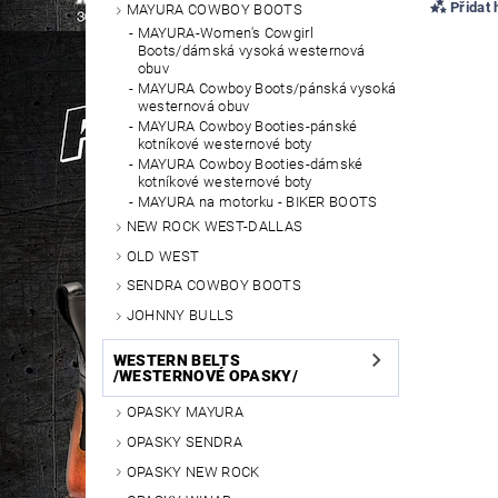
Přidat
MAYURA COWBOY BOOTS
MAYURA-Women's Cowgirl
Boots/dámská vysoká westernová
obuv
MAYURA Cowboy Boots/pánská vysoká
westernová obuv
MAYURA Cowboy Booties-pánské
kotníkové westernové boty
MAYURA Cowboy Booties-dámské
kotníkové westernové boty
MAYURA na motorku - BIKER BOOTS
NEW ROCK WEST-DALLAS
OLD WEST
SENDRA COWBOY BOOTS
JOHNNY BULLS
WESTERN BELTS
/WESTERNOVÉ OPASKY/
OPASKY MAYURA
OPASKY SENDRA
OPASKY NEW ROCK