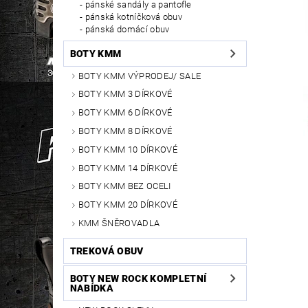
pánské sandály a pantofle
pánská kotníčková obuv
pánská domácí obuv
BOTY KMM
BOTY KMM VÝPRODEJ/ SALE
BOTY KMM 3 DÍRKOVÉ
BOTY KMM 6 DÍRKOVÉ
BOTY KMM 8 DÍRKOVÉ
BOTY KMM 10 DÍRKOVÉ
BOTY KMM 14 DÍRKOVÉ
BOTY KMM BEZ OCELI
BOTY KMM 20 DÍRKOVÉ
KMM ŠNĚROVADLA
TREKOVÁ OBUV
BOTY NEW ROCK KOMPLETNÍ
NABÍDKA