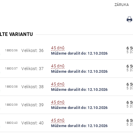
ZÁRUKA
LTE VARIANTU
45 dnů
6 5
Velikost: 36
18800/36
Můžeme doručit do:
12.10.2026
45 dnů
6 5
Velikost: 37
18800/37
Můžeme doručit do:
12.10.2026
45 dnů
6 5
Velikost: 38
18800/38
Můžeme doručit do:
12.10.2026
45 dnů
6 5
Velikost: 39
18800/39
Můžeme doručit do:
12.10.2026
45 dnů
6 5
Velikost: 40
18800/40
Můžeme doručit do:
12.10.2026