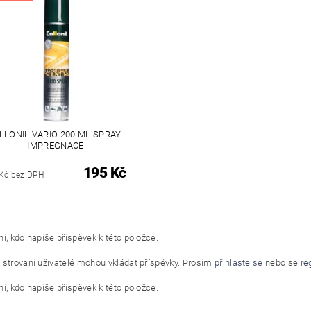
LLONIL VARIO 200 ML SPRAY-
IMPREGNACE
195 Kč
Kč bez DPH
í, kdo napíše příspěvek k této položce.
istrovaní uživatelé mohou vkládat příspěvky. Prosím
přihlaste se
nebo se
re
í, kdo napíše příspěvek k této položce.