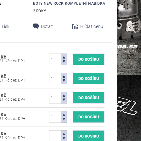
E
BOTY NEW ROCK KOMPLETNÍ NABÍDKA
2 ROKY
Tisk
Dotaz
Hlídat cenu
 Kč
5 694,21 Kč bez DPH
 Kč
5 694,21 Kč bez DPH
 Kč
5 694,21 Kč bez DPH
 Kč
5 694,21 Kč bez DPH
 Kč
5 694,21 Kč bez DPH