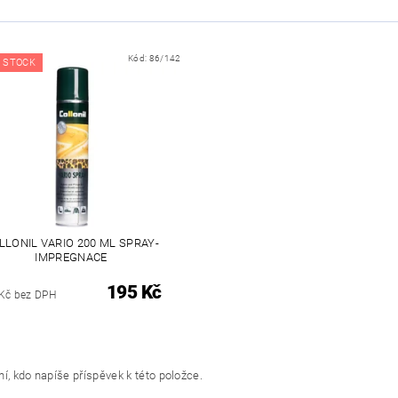
Kód:
86/142
 STOCK
LLONIL VARIO 200 ML SPRAY-
IMPREGNACE
195 Kč
Kč bez DPH
í, kdo napíše příspěvek k této položce.