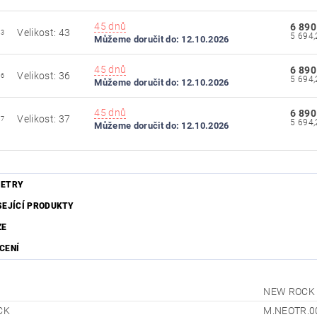
45 dnů
6 890
Velikost: 43
43
Můžeme doručit do:
12.10.2026
45 dnů
6 890
Velikost: 36
36
Můžeme doručit do:
12.10.2026
45 dnů
6 890
Velikost: 37
37
Můžeme doručit do:
12.10.2026
ETRY
SEJÍCÍ PRODUKTY
ZE
CENÍ
NEW ROCK
CK
M.NEOTR.0