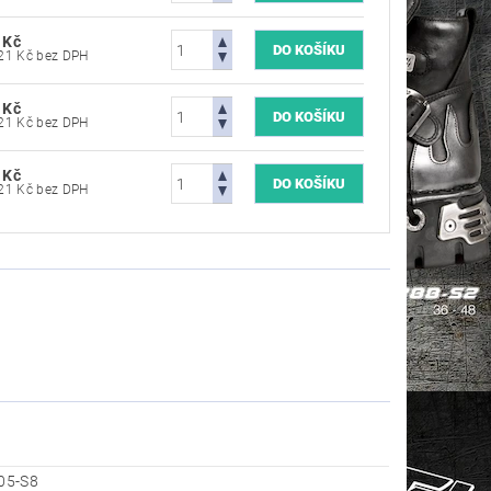
 Kč
5 694,21 Kč bez DPH
 Kč
5 694,21 Kč bez DPH
 Kč
5 694,21 Kč bez DPH
05-S8