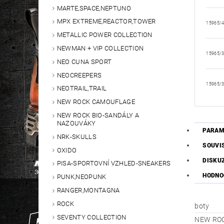
MARTE,SPACE,NEPTUNO
MPX EXTREME,REACTOR,TOWER
15965/
METALLIC POWER COLLECTION
NEWMAN + VIP COLLECTION
15965/
NEO CUNA SPORT
NEOCREEPERS
15965/
NEOTRAIL,TRAIL
NEW ROCK CAMOUFLAGE
NEW ROCK BIO-SANDÁLY A
NAZOUVÁKY
PARAM
NRK-SKULLS
SOUVI
OXIDO
DISKU
PISA-SPORTOVNÍ VZHLED-SNEAKERS
HODNO
PUNK,NEOPUNK
RANGER,MONTAGNA
ROCK
boty
SEVENTY COLLECTION
NEW RO