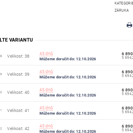
KATEGORI
ZÁRUKA
LTE VARIANTU
45 dnů
6 890
Velikost: 38
38
Můžeme doručit do:
12.10.2026
45 dnů
6 890
Velikost: 39
39
Můžeme doručit do:
12.10.2026
45 dnů
6 890
Velikost: 40
40
Můžeme doručit do:
12.10.2026
45 dnů
6 890
Velikost: 41
41
Můžeme doručit do:
12.10.2026
45 dnů
6 890
Velikost: 42
42
Můžeme doručit do:
12.10.2026