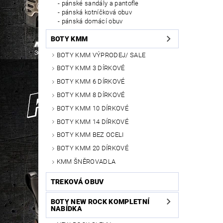
pánské sandály a pantofle
pánská kotníčková obuv
pánská domácí obuv
BOTY KMM
BOTY KMM VÝPRODEJ/ SALE
BOTY KMM 3 DÍRKOVÉ
BOTY KMM 6 DÍRKOVÉ
BOTY KMM 8 DÍRKOVÉ
BOTY KMM 10 DÍRKOVÉ
BOTY KMM 14 DÍRKOVÉ
BOTY KMM BEZ OCELI
BOTY KMM 20 DÍRKOVÉ
KMM ŠNĚROVADLA
TREKOVÁ OBUV
BOTY NEW ROCK KOMPLETNÍ
NABÍDKA