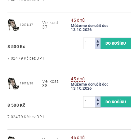
45 dnů
Velikost:
19073/37
Můžeme doručit do:
37
13.10.2026
8 500 Kč
7 024,79 Kč bez DPH
45 dnů
Velikost:
19073/38
Můžeme doručit do:
38
13.10.2026
8 500 Kč
7 024,79 Kč bez DPH
45 dnů