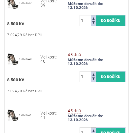
Velikost:
19073/39
Můžeme doručit do:
39
13.10.2026
8 500 Kč
7 024,79 Kč bez DPH
45 dnů
Velikost:
19073/40
Můžeme doručit do:
40
13.10.2026
8 500 Kč
7 024,79 Kč bez DPH
45 dnů
Velikost:
19073/41
Můžeme doručit do:
41
13.10.2026