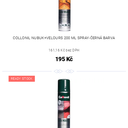
COLLONIL NUBUK+VELOURS 200 ML SPRAY-ČERNÁ BARVA
161,16 Kč bez DPH
195 Kč
READY STOCK