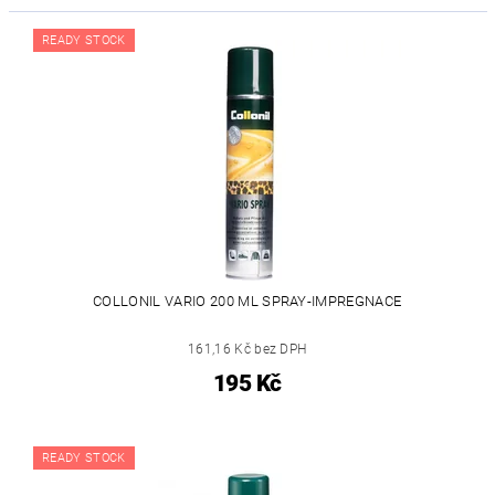
READY STOCK
COLLONIL VARIO 200 ML SPRAY-IMPREGNACE
161,16 Kč bez DPH
195 Kč
READY STOCK