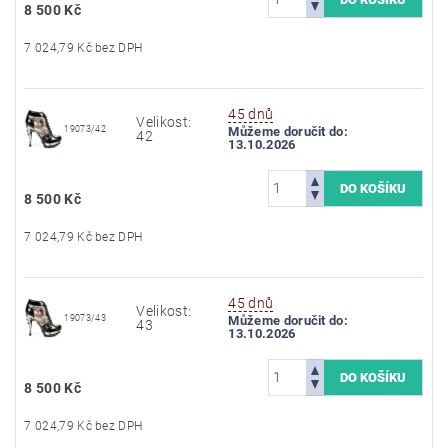
8 500 Kč
7 024,79 Kč bez DPH
45 dnů
Velikost:
19073/42
Můžeme doručit do:
42
13.10.2026
8 500 Kč
7 024,79 Kč bez DPH
45 dnů
Velikost:
19073/43
Můžeme doručit do:
43
13.10.2026
8 500 Kč
7 024,79 Kč bez DPH