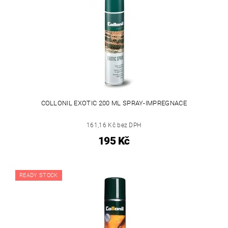
COLLONIL EXOTIC 200 ML SPRAY-IMPREGNACE
161,16 Kč bez DPH
195 Kč
READY STOCK