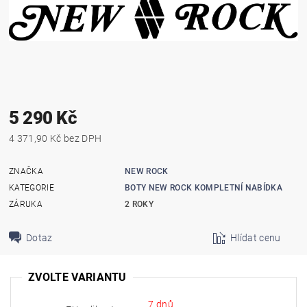
5 290 Kč
4 371,90 Kč bez DPH
ZNAČKA
NEW ROCK
KATEGORIE
BOTY NEW ROCK KOMPLETNÍ NABÍDKA
ZÁRUKA
2 ROKY
Dotaz
Hlídat cenu
ZVOLTE VARIANTU
7 dnů