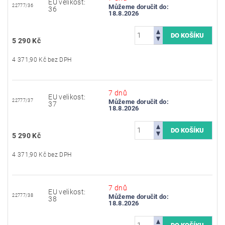
EU velikost:
22777/36
Můžeme doručit do:
36
18.8.2026
5 290 Kč
4 371,90 Kč bez DPH
7 dnů
EU velikost:
22777/37
Můžeme doručit do:
37
18.8.2026
5 290 Kč
4 371,90 Kč bez DPH
7 dnů
EU velikost:
22777/38
Můžeme doručit do:
38
18.8.2026