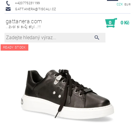
+420775231199
CZK
EUR
GATTANERA@TISCALI.CZ
gattanera.com
0
0 Kč
...zvol si svůj styl...!!!
READY STOCK