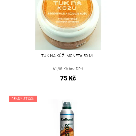
TUK NA KŮŽI MONETA 50 ML
61,98 Kč bez DPH
75 Kč
READY STOCK