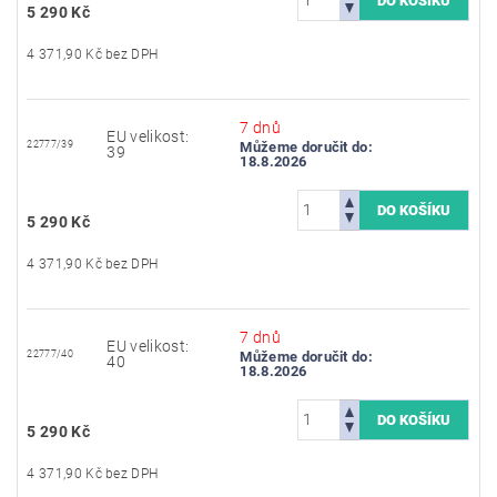
5 290 Kč
4 371,90 Kč bez DPH
7 dnů
EU velikost:
22777/39
Můžeme doručit do:
39
18.8.2026
5 290 Kč
4 371,90 Kč bez DPH
7 dnů
EU velikost:
22777/40
Můžeme doručit do:
40
18.8.2026
5 290 Kč
4 371,90 Kč bez DPH