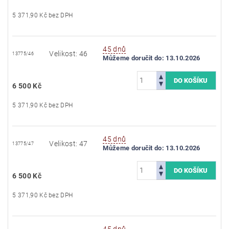
5 371,90 Kč bez DPH
45 dnů
Velikost: 46
13775/46
Můžeme doručit do:
13.10.2026
6 500 Kč
5 371,90 Kč bez DPH
45 dnů
Velikost: 47
13775/47
Můžeme doručit do:
13.10.2026
6 500 Kč
5 371,90 Kč bez DPH
45 dnů