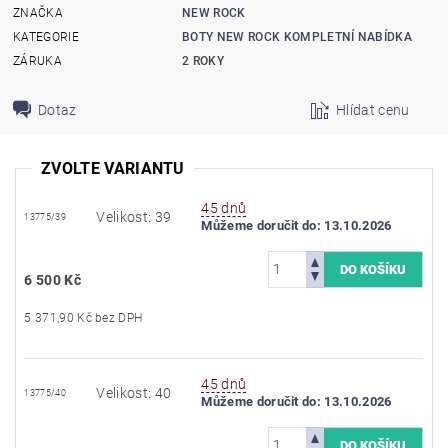
ZNAČKA
NEW ROCK
KATEGORIE
BOTY NEW ROCK KOMPLETNÍ NABÍDKA
ZÁRUKA
2 ROKY
Dotaz
Hlídat cenu
ZVOLTE VARIANTU
45 dnů
Velikost: 39
13775/39
Můžeme doručit do:
13.10.2026
6 500 Kč
5 371,90 Kč bez DPH
45 dnů
Velikost: 40
13775/40
Můžeme doručit do:
13.10.2026