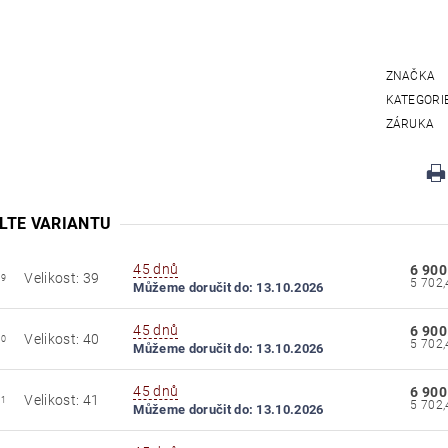
ZNAČKA
KATEGORI
ZÁRUKA
LTE VARIANTU
45 dnů
6 900
Velikost: 39
39
Můžeme doručit do:
13.10.2026
45 dnů
6 900
Velikost: 40
40
Můžeme doručit do:
13.10.2026
45 dnů
6 900
Velikost: 41
41
Můžeme doručit do:
13.10.2026