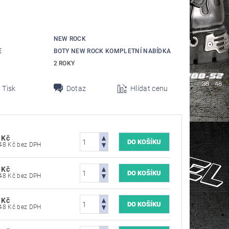
NEW ROCK
E
BOTY NEW ROCK KOMPLETNÍ NABÍDKA
2 ROKY
Tisk
Dotaz
Hlídat cenu
 Kč
5 702,48 Kč bez DPH
 Kč
5 702,48 Kč bez DPH
 Kč
5 702,48 Kč bez DPH