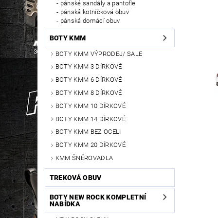
pánské sandály a pantofle
pánská kotníčková obuv
pánská domácí obuv
BOTY KMM
BOTY KMM VÝPRODEJ/ SALE
BOTY KMM 3 DÍRKOVÉ
BOTY KMM 6 DÍRKOVÉ
BOTY KMM 8 DÍRKOVÉ
BOTY KMM 10 DÍRKOVÉ
BOTY KMM 14 DÍRKOVÉ
BOTY KMM BEZ OCELI
BOTY KMM 20 DÍRKOVÉ
KMM ŠNĚROVADLA
TREKOVÁ OBUV
BOTY NEW ROCK KOMPLETNÍ
NABÍDKA