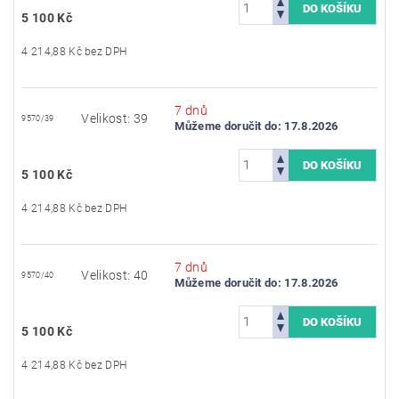
5 100 Kč
4 214,88 Kč bez DPH
7 dnů
Velikost: 39
9570/39
Můžeme doručit do:
17.8.2026
5 100 Kč
4 214,88 Kč bez DPH
7 dnů
Velikost: 40
9570/40
Můžeme doručit do:
17.8.2026
5 100 Kč
4 214,88 Kč bez DPH