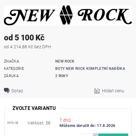
od 5 100 Kč
od 4 214,88 Kč bez DPH
ZNAČKA
NEW ROCK
KATEGORIE
BOTY NEW ROCK KOMPLETNÍ NABÍDKA
ZÁRUKA
2 ROKY
Dotaz
Hlídat cenu
ZVOLTE VARIANTU
7 dnů
Velikost: 38
9570/38
Můžeme doručit do:
17.8.2026