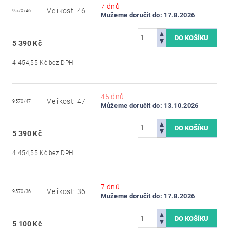
7 dnů
Velikost: 46
9570/46
Můžeme doručit do:
17.8.2026
5 390 Kč
4 454,55 Kč bez DPH
45 dnů
Velikost: 47
9570/47
Můžeme doručit do:
13.10.2026
5 390 Kč
4 454,55 Kč bez DPH
7 dnů
Velikost: 36
9570/36
Můžeme doručit do:
17.8.2026
5 100 Kč