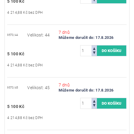
5 100 Kč
4 214,88 Kč bez DPH
7 dnů
Velikost: 44
9570/44
Můžeme doručit do:
17.8.2026
5 100 Kč
4 214,88 Kč bez DPH
7 dnů
Velikost: 45
9570/45
Můžeme doručit do:
17.8.2026
5 100 Kč
4 214,88 Kč bez DPH