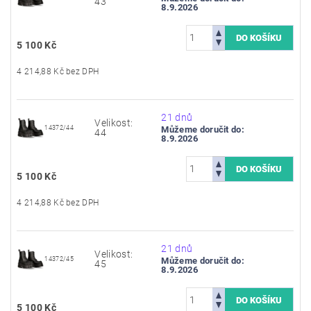
43
8.9.2026
5 100 Kč
4 214,88 Kč bez DPH
21 dnů
Velikost:
14372/44
Můžeme doručit do:
44
8.9.2026
5 100 Kč
4 214,88 Kč bez DPH
21 dnů
Velikost:
14372/45
Můžeme doručit do:
45
8.9.2026
5 100 Kč