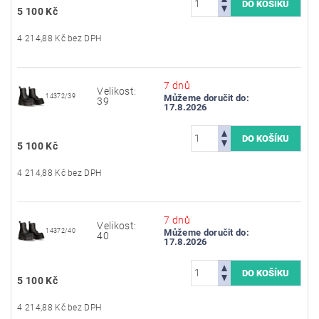
5 100 Kč
4 214,88 Kč bez DPH
7 dnů
Velikost:
14372/39
Můžeme doručit do:
39
17.8.2026
5 100 Kč
4 214,88 Kč bez DPH
7 dnů
Velikost:
14372/40
Můžeme doručit do:
40
17.8.2026
5 100 Kč
4 214,88 Kč bez DPH