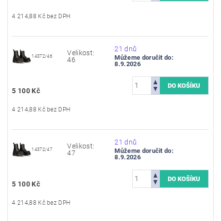
4 214,88 Kč bez DPH
21 dnů
Velikost:
14372/46
Můžeme doručit do:
46
8.9.2026
5 100 Kč
4 214,88 Kč bez DPH
21 dnů
Velikost:
14372/47
Můžeme doručit do:
47
8.9.2026
5 100 Kč
4 214,88 Kč bez DPH