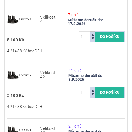
7 dnů
Velikost:
14372/41
Můžeme doručit do:
41
17.8.2026
5 100 Kč
4 214,88 Kč bez DPH
21 dnů
Velikost:
14372/42
Můžeme doručit do:
42
8.9.2026
5 100 Kč
4 214,88 Kč bez DPH
21 dnů
Velikost:
14372/43
Můžeme doručit do: