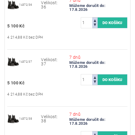
7 dnů
Velikost:
14372/36
Můžeme doručit do:
36
17.8.2026
5 100 Kč
4 214,88 Kč bez DPH
7 dnů
Velikost:
14372/37
Můžeme doručit do:
37
17.8.2026
5 100 Kč
4 214,88 Kč bez DPH
7 dnů
Velikost:
14372/38
Můžeme doručit do:
38
17.8.2026