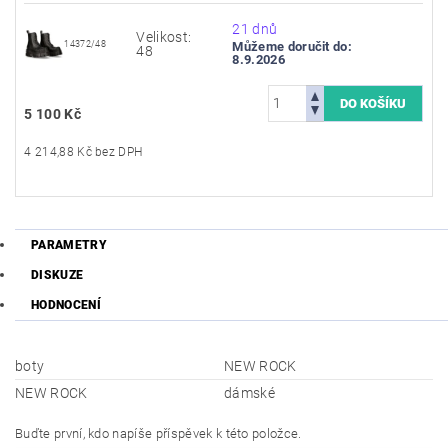
21 dnů
Velikost:
14372/48
Můžeme doručit do:
48
8.9.2026
5 100 Kč
4 214,88 Kč bez DPH
PARAMETRY
DISKUZE
HODNOCENÍ
boty
NEW ROCK
NEW ROCK
dámské
Buďte první, kdo napíše příspěvek k této položce.