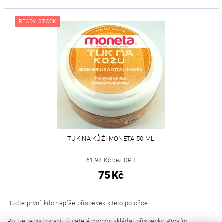
READY STOCK
TUK NA KŮŽI MONETA 50 ML
61,98 Kč bez DPH
75 Kč
Buďte první, kdo napíše příspěvek k této položce.
Pouze registrovaní uživatelé mohou vkládat příspěvky. Prosím