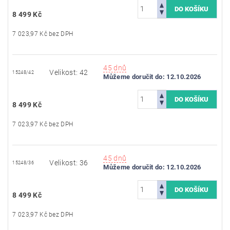
8 499 Kč
7 023,97 Kč bez DPH
45 dnů
Velikost: 42
15248/42
Můžeme doručit do:
12.10.2026
8 499 Kč
7 023,97 Kč bez DPH
45 dnů
Velikost: 36
15248/36
Můžeme doručit do:
12.10.2026
8 499 Kč
7 023,97 Kč bez DPH