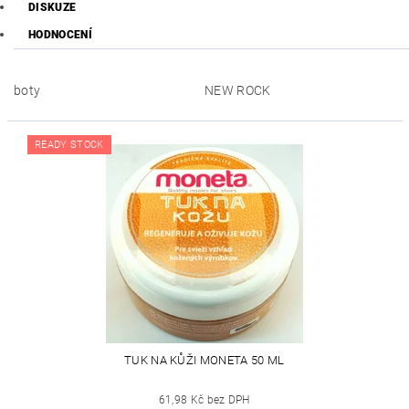
DISKUZE
HODNOCENÍ
boty
NEW ROCK
READY STOCK
TUK NA KŮŽI MONETA 50 ML
61,98 Kč bez DPH