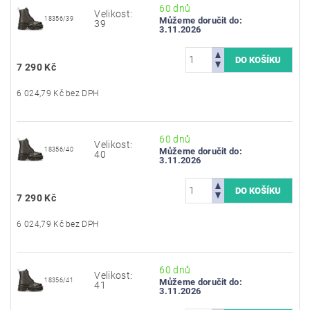
60 dnů
Velikost:
18356/39
Můžeme doručit do:
39
3.11.2026
7 290 Kč
6 024,79 Kč bez DPH
60 dnů
Velikost:
18356/40
Můžeme doručit do:
40
3.11.2026
7 290 Kč
6 024,79 Kč bez DPH
60 dnů
Velikost:
18356/41
Můžeme doručit do:
41
3.11.2026