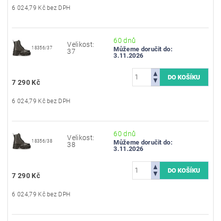
6 024,79 Kč bez DPH
60 dnů
Velikost:
18356/37
Můžeme doručit do:
37
3.11.2026
7 290 Kč
6 024,79 Kč bez DPH
60 dnů
Velikost:
18356/38
Můžeme doručit do:
38
3.11.2026
7 290 Kč
6 024,79 Kč bez DPH