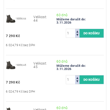
60 dnů
Velikost:
18356/44
Můžeme doručit do:
44
3.11.2026
7 290 Kč
6 024,79 Kč bez DPH
60 dnů
Velikost:
18356/45
Můžeme doručit do:
45
3.11.2026
7 290 Kč
6 024,79 Kč bez DPH
60 dnů
Velikost: