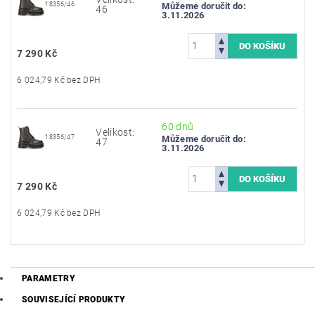
18356/46
Můžeme doručit do:
46
3.11.2026
7 290 Kč
6 024,79 Kč bez DPH
60 dnů
Velikost:
18356/47
Můžeme doručit do:
47
3.11.2026
7 290 Kč
6 024,79 Kč bez DPH
PARAMETRY
SOUVISEJÍCÍ PRODUKTY