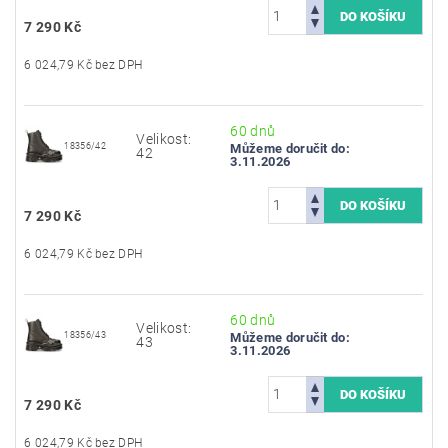
7 290 Kč
6 024,79 Kč bez DPH
60 dnů
Velikost:
18356/42
Můžeme doručit do:
42
3.11.2026
7 290 Kč
6 024,79 Kč bez DPH
60 dnů
Velikost:
18356/43
Můžeme doručit do:
43
3.11.2026
7 290 Kč
6 024,79 Kč bez DPH