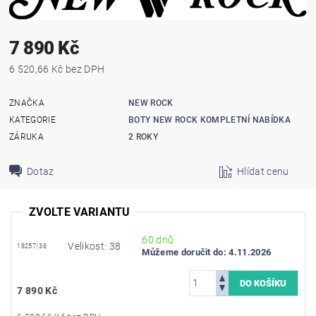
7 890 Kč
6 520,66 Kč bez DPH
ZNAČKA
NEW ROCK
KATEGORIE
BOTY NEW ROCK KOMPLETNÍ NABÍDKA
ZÁRUKA
2 ROKY
Dotaz
Hlídat cenu
ZVOLTE VARIANTU
60 dnů
Velikost: 38
18257/38
Můžeme doručit do:
4.11.2026
7 890 Kč