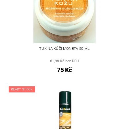
TUK NA KŮŽI MONETA 50 ML
61,98 Kč bez DPH
75 Kč
READY STOCK