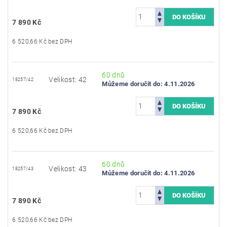
7 890 Kč
6 520,66 Kč bez DPH
60 dnů
Velikost: 42
18257/42
Můžeme doručit do:
4.11.2026
7 890 Kč
6 520,66 Kč bez DPH
60 dnů
Velikost: 43
18257/43
Můžeme doručit do:
4.11.2026
7 890 Kč
6 520,66 Kč bez DPH