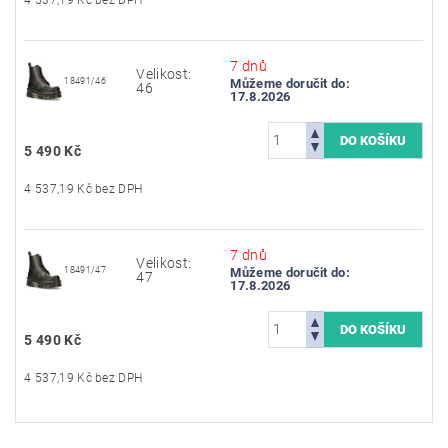
7 dnů
Velikost:
18491/46
Můžeme doručit do:
46
17.8.2026
5 490 Kč
4 537,19 Kč bez DPH
7 dnů
Velikost:
18491/47
Můžeme doručit do:
47
17.8.2026
5 490 Kč
4 537,19 Kč bez DPH