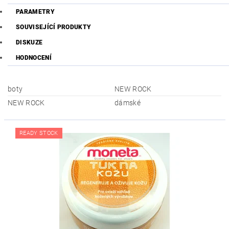
PARAMETRY
SOUVISEJÍCÍ PRODUKTY
DISKUZE
HODNOCENÍ
boty
NEW ROCK
NEW ROCK
dámské
READY STOCK