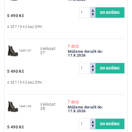
5 490 Kč
4 537,19 Kč bez DPH
7 dnů
Velikost:
18491/37
Můžeme doručit do:
37
17.8.2026
5 490 Kč
4 537,19 Kč bez DPH
7 dnů
Velikost:
18491/38
Můžeme doručit do:
38
17.8.2026
5 490 Kč