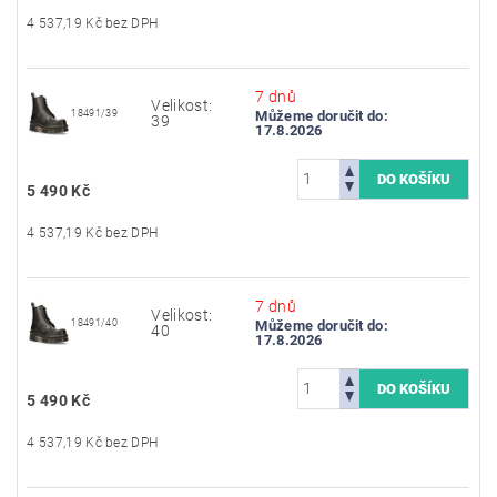
4 537,19 Kč bez DPH
7 dnů
Velikost:
18491/39
Můžeme doručit do:
39
17.8.2026
5 490 Kč
4 537,19 Kč bez DPH
7 dnů
Velikost:
18491/40
Můžeme doručit do:
40
17.8.2026
5 490 Kč
4 537,19 Kč bez DPH