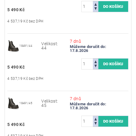
5 490 Kč
4 537,19 Kč bez DPH
7 dnů
Velikost:
18491/44
Můžeme doručit do:
44
17.8.2026
5 490 Kč
4 537,19 Kč bez DPH
7 dnů
Velikost:
18491/45
Můžeme doručit do:
45
17.8.2026
5 490 Kč
4 537,19 Kč bez DPH