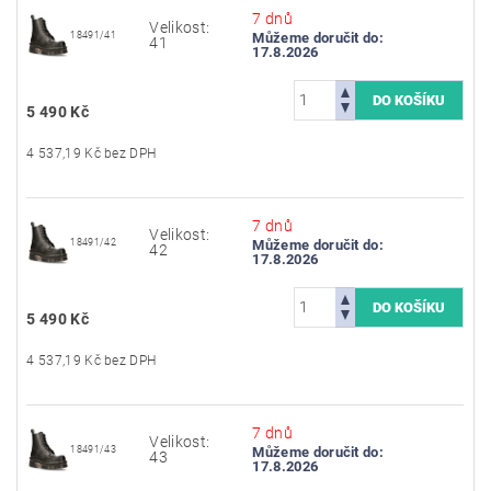
7 dnů
Velikost:
18491/41
Můžeme doručit do:
41
17.8.2026
5 490 Kč
4 537,19 Kč bez DPH
7 dnů
Velikost:
18491/42
Můžeme doručit do:
42
17.8.2026
5 490 Kč
4 537,19 Kč bez DPH
7 dnů
Velikost:
18491/43
Můžeme doručit do:
43
17.8.2026