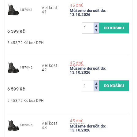
45 dnů
Velikost:
14870/41
Můžeme doručit do:
41
13.10.2026
6 599 Kč
5 453,72 Kč bez DPH
45 dnů
Velikost:
14870/42
Můžeme doručit do:
42
13.10.2026
6 599 Kč
5 453,72 Kč bez DPH
45 dnů
Velikost:
14870/43
Můžeme doručit do:
43
13.10.2026