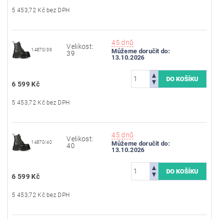
5 453,72 Kč bez DPH
45 dnů
Velikost:
14870/39
Můžeme doručit do:
39
13.10.2026
6 599 Kč
5 453,72 Kč bez DPH
45 dnů
Velikost:
14870/40
Můžeme doručit do:
40
13.10.2026
6 599 Kč
5 453,72 Kč bez DPH