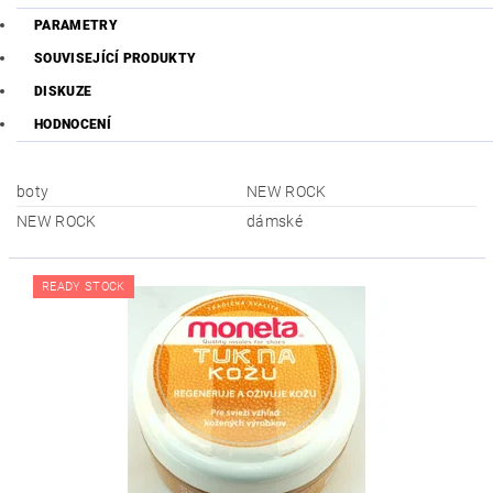
PARAMETRY
SOUVISEJÍCÍ PRODUKTY
DISKUZE
HODNOCENÍ
boty
NEW ROCK
NEW ROCK
dámské
READY STOCK