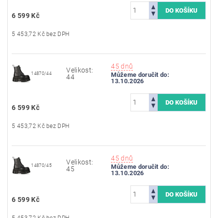
6 599 Kč
5 453,72 Kč bez DPH
45 dnů
Velikost:
14870/44
Můžeme doručit do:
44
13.10.2026
6 599 Kč
5 453,72 Kč bez DPH
45 dnů
Velikost:
14870/45
Můžeme doručit do:
45
13.10.2026
6 599 Kč
5 453,72 Kč bez DPH