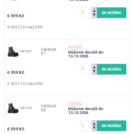
6 599 Kč
5 453,72 Kč bez DPH
45 dnů
Velikost:
14870/37
Můžeme doručit do:
37
13.10.2026
6 599 Kč
5 453,72 Kč bez DPH
45 dnů
Velikost:
14870/38
Můžeme doručit do:
38
13.10.2026
6 599 Kč