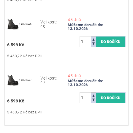
45 dnů
Velikost:
14870/46
Můžeme doručit do:
46
13.10.2026
6 599 Kč
5 453,72 Kč bez DPH
45 dnů
Velikost:
14870/47
Můžeme doručit do:
47
13.10.2026
6 599 Kč
5 453,72 Kč bez DPH