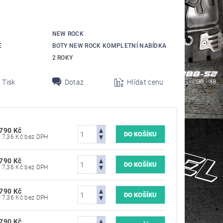
NEW ROCK
E
BOTY NEW ROCK KOMPLETNÍ NABÍDKA
2 ROKY
Tisk
Dotaz
Hlídat cenu
 790 Kč
8 917,36 Kč bez DPH
 790 Kč
8 917,36 Kč bez DPH
 790 Kč
8 917,36 Kč bez DPH
 790 Kč