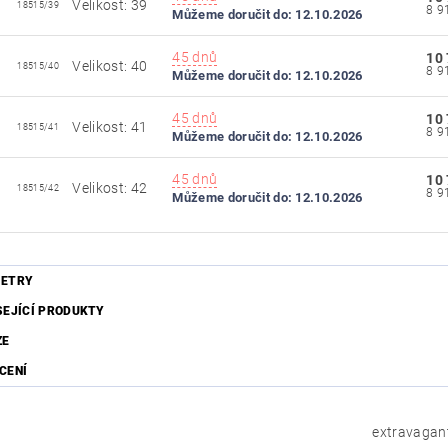
Velikost: 39
18515/39
Můžeme doručit do:
12.10.2026
45 dnů
10
Velikost: 40
18515/40
Můžeme doručit do:
12.10.2026
45 dnů
10
Velikost: 41
18515/41
Můžeme doručit do:
12.10.2026
45 dnů
10
Velikost: 42
18515/42
Můžeme doručit do:
12.10.2026
ETRY
SEJÍCÍ PRODUKTY
ZE
CENÍ
extravagan