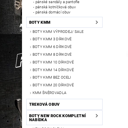
pánské sandály a pantofle
pánská kotníčková obuv
pánská domácí obuv
BOTY KMM
BOTY KMM VÝPRODEJ/ SALE
BOTY KMM 3 DÍRKOVÉ
BOTY KMM 6 DÍRKOVÉ
BOTY KMM 8 DÍRKOVÉ
BOTY KMM 10 DÍRKOVÉ
BOTY KMM 14 DÍRKOVÉ
BOTY KMM BEZ OCELI
BOTY KMM 20 DÍRKOVÉ
KMM ŠNĚROVADLA
TREKOVÁ OBUV
BOTY NEW ROCK KOMPLETNÍ
NABÍDKA