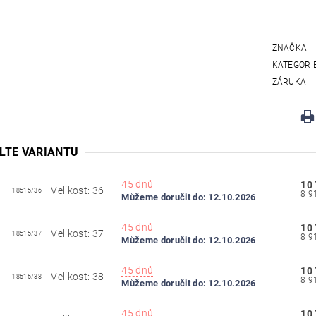
ZNAČKA
KATEGORI
ZÁRUKA
LTE VARIANTU
45 dnů
10
Velikost: 36
18515/36
Můžeme doručit do:
12.10.2026
45 dnů
10
Velikost: 37
18515/37
Můžeme doručit do:
12.10.2026
45 dnů
10
Velikost: 38
18515/38
Můžeme doručit do:
12.10.2026
45 dnů
10