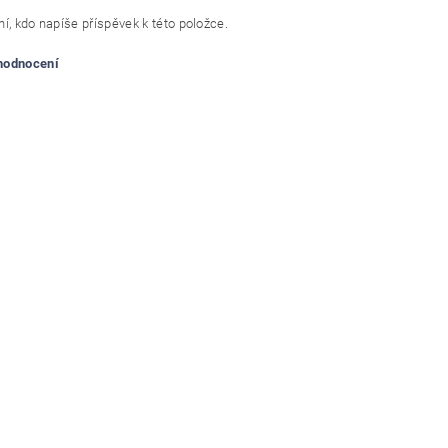
í, kdo napíše příspěvek k této položce.
 hodnocení