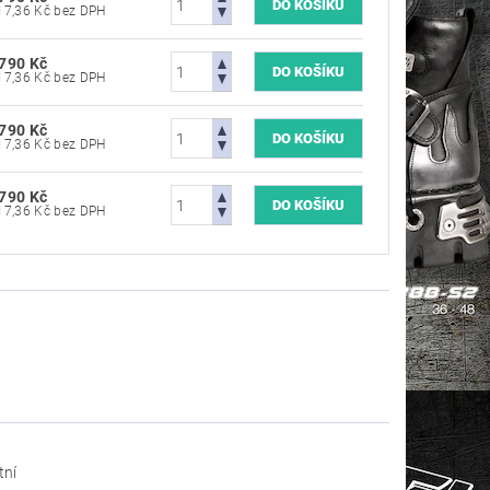
8 917,36 Kč bez DPH
 790 Kč
8 917,36 Kč bez DPH
 790 Kč
8 917,36 Kč bez DPH
 790 Kč
8 917,36 Kč bez DPH
tní