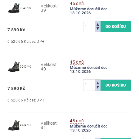
45 dnů
Velikost:
9249/39
Můžeme doručit do:
39
13.10.2026
7 890 Kč
6 520,66 Kč bez DPH
45 dnů
Velikost:
9249/40
Můžeme doručit do:
40
13.10.2026
7 890 Kč
6 520,66 Kč bez DPH
45 dnů
Velikost:
9249/41
Můžeme doručit do:
41
13.10.2026