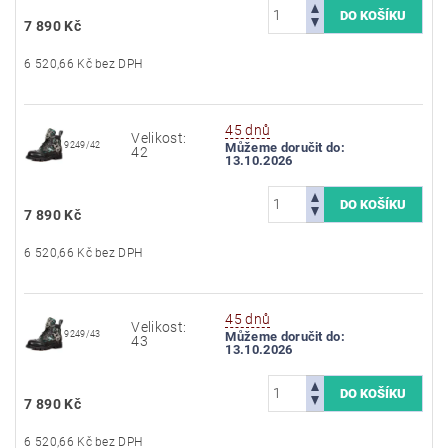
7 890 Kč
6 520,66 Kč bez DPH
45 dnů
Velikost:
9249/42
Můžeme doručit do:
42
13.10.2026
7 890 Kč
6 520,66 Kč bez DPH
45 dnů
Velikost:
9249/43
Můžeme doručit do:
43
13.10.2026
7 890 Kč
6 520,66 Kč bez DPH