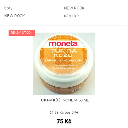
boty
NEW ROCK
NEW ROCK
dámské
READY STOCK
TUK NA KŮŽI MONETA 50 ML
61,98 Kč bez DPH
75 Kč