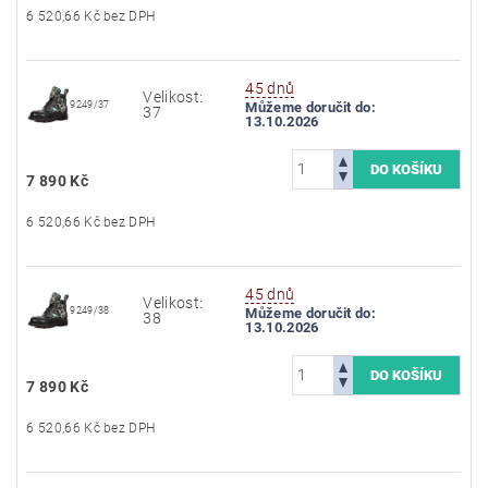
6 520,66 Kč bez DPH
45 dnů
Velikost:
9249/37
Můžeme doručit do:
37
13.10.2026
7 890 Kč
6 520,66 Kč bez DPH
45 dnů
Velikost:
9249/38
Můžeme doručit do:
38
13.10.2026
7 890 Kč
6 520,66 Kč bez DPH