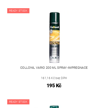
READY STOCK
COLLONIL VARIO 200 ML SPRAY-IMPREGNACE
161,16 Kč bez DPH
195 Kč
READY STOCK