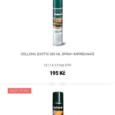
COLLONIL EXOTIC 200 ML SPRAY-IMPREGNACE
161,16 Kč bez DPH
195 Kč
READY STOCK