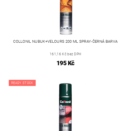
COLLONIL NUBUK+VELOURS 200 ML SPRAY-ČERNÁ BARVA
161,16 Kč bez DPH
195 Kč
READY STOCK