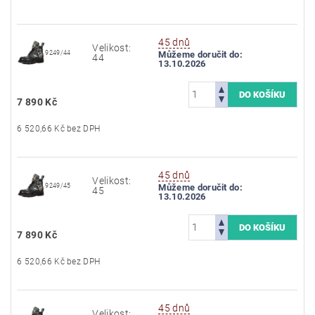
45 dnů
Velikost:
9249/44
Můžeme doručit do:
44
13.10.2026
7 890 Kč
6 520,66 Kč bez DPH
45 dnů
Velikost:
9249/45
Můžeme doručit do:
45
13.10.2026
7 890 Kč
6 520,66 Kč bez DPH
45 dnů
Velikost: