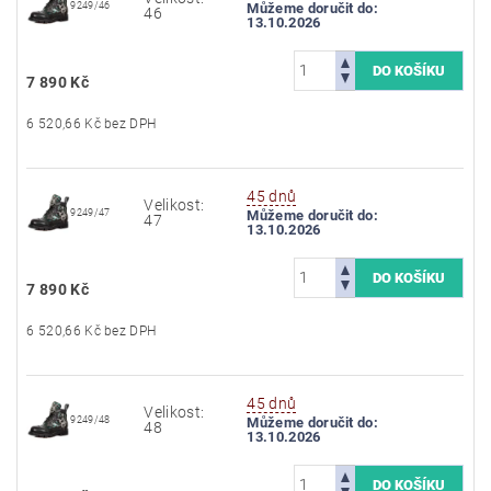
9249/46
Můžeme doručit do:
46
13.10.2026
7 890 Kč
6 520,66 Kč bez DPH
45 dnů
Velikost:
9249/47
Můžeme doručit do:
47
13.10.2026
7 890 Kč
6 520,66 Kč bez DPH
45 dnů
Velikost:
9249/48
Můžeme doručit do:
48
13.10.2026