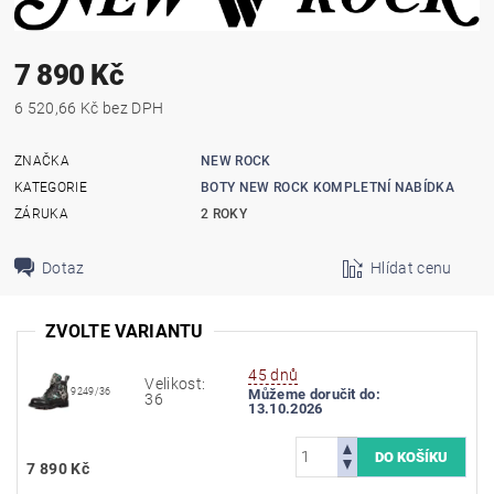
7 890 Kč
6 520,66 Kč bez DPH
ZNAČKA
NEW ROCK
KATEGORIE
BOTY NEW ROCK KOMPLETNÍ NABÍDKA
ZÁRUKA
2 ROKY
Dotaz
Hlídat cenu
ZVOLTE VARIANTU
45 dnů
Velikost:
9249/36
Můžeme doručit do:
36
13.10.2026
7 890 Kč