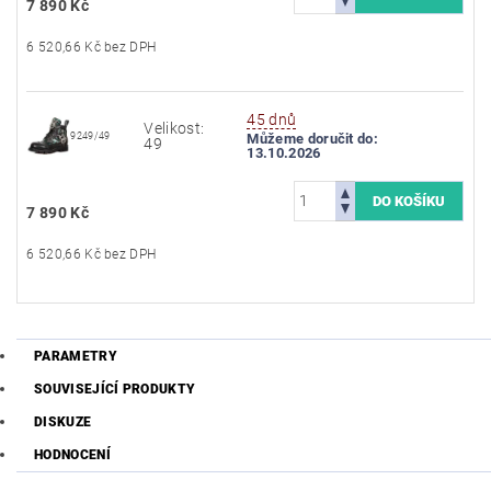
7 890 Kč
6 520,66 Kč bez DPH
45 dnů
Velikost:
9249/49
Můžeme doručit do:
49
13.10.2026
7 890 Kč
6 520,66 Kč bez DPH
PARAMETRY
SOUVISEJÍCÍ PRODUKTY
DISKUZE
HODNOCENÍ