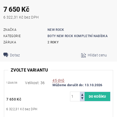
7 650 Kč
6 322,31 Kč bez DPH
ZNAČKA
NEW ROCK
KATEGORIE
BOTY NEW ROCK KOMPLETNÍ NABÍDKA
ZÁRUKA
2 ROKY
Dotaz
Hlídat cenu
ZVOLTE VARIANTU
45 dnů
Velikost: 36
12046/36
Můžeme doručit do:
13.10.2026
7 650 Kč
6 322,31 Kč bez DPH