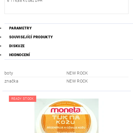
6 114,88 Kč bez DPH
PARAMETRY
SOUVISEJÍCÍ PRODUKTY
DISKUZE
HODNOCENÍ
boty
NEW ROCK
značka
NEW ROCK
READY STOCK