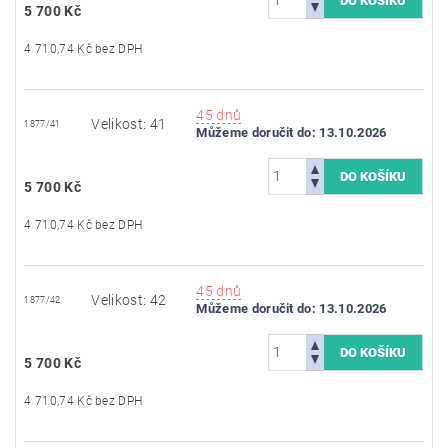
5 700 Kč
4 710,74 Kč bez DPH
45 dnů
Velikost: 41
1877/41
Můžeme doručit do:
13.10.2026
5 700 Kč
4 710,74 Kč bez DPH
45 dnů
Velikost: 42
1877/42
Můžeme doručit do:
13.10.2026
5 700 Kč
4 710,74 Kč bez DPH