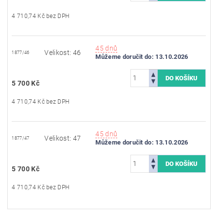
4 710,74 Kč bez DPH
45 dnů
Velikost: 46
1877/46
Můžeme doručit do:
13.10.2026
5 700 Kč
4 710,74 Kč bez DPH
45 dnů
Velikost: 47
1877/47
Můžeme doručit do:
13.10.2026
5 700 Kč
4 710,74 Kč bez DPH