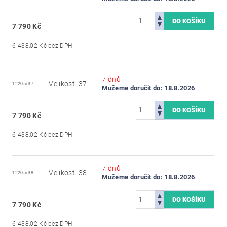
7 790 Kč
6 438,02 Kč bez DPH
7 dnů
Velikost: 37
12205/37
Můžeme doručit do:
18.8.2026
7 790 Kč
6 438,02 Kč bez DPH
7 dnů
Velikost: 38
12205/38
Můžeme doručit do:
18.8.2026
7 790 Kč
6 438,02 Kč bez DPH