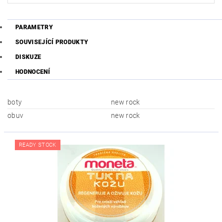
PARAMETRY
SOUVISEJÍCÍ PRODUKTY
DISKUZE
HODNOCENÍ
boty
new rock
obuv
new rock
READY STOCK