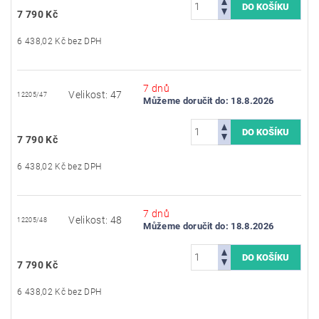
7 790 Kč
6 438,02 Kč bez DPH
7 dnů
Velikost: 47
12205/47
Můžeme doručit do:
18.8.2026
7 790 Kč
6 438,02 Kč bez DPH
7 dnů
Velikost: 48
12205/48
Můžeme doručit do:
18.8.2026
7 790 Kč
6 438,02 Kč bez DPH