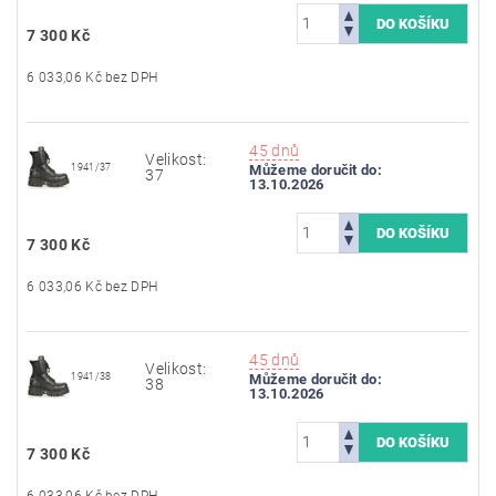
7 300 Kč
6 033,06 Kč bez DPH
45 dnů
Velikost:
1941/37
Můžeme doručit do:
37
13.10.2026
7 300 Kč
6 033,06 Kč bez DPH
45 dnů
Velikost:
1941/38
Můžeme doručit do:
38
13.10.2026
7 300 Kč
6 033,06 Kč bez DPH