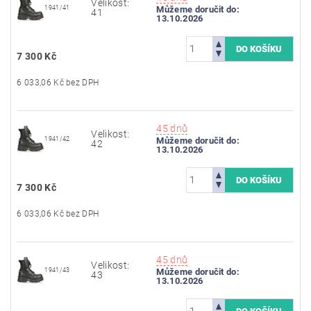
Velikost:
1941/41
Můžeme doručit do:
41
13.10.2026
7 300 Kč
6 033,06 Kč bez DPH
45 dnů
Velikost:
1941/42
Můžeme doručit do:
42
13.10.2026
7 300 Kč
6 033,06 Kč bez DPH
45 dnů
Velikost:
1941/43
Můžeme doručit do:
43
13.10.2026