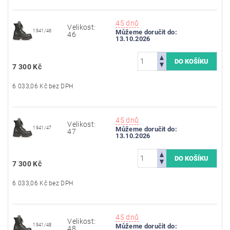
45 dnů
Velikost:
1941/46
Můžeme doručit do:
46
13.10.2026
7 300 Kč
6 033,06 Kč bez DPH
45 dnů
Velikost:
1941/47
Můžeme doručit do:
47
13.10.2026
7 300 Kč
6 033,06 Kč bez DPH
45 dnů
Velikost:
1941/48
Můžeme doručit do:
48