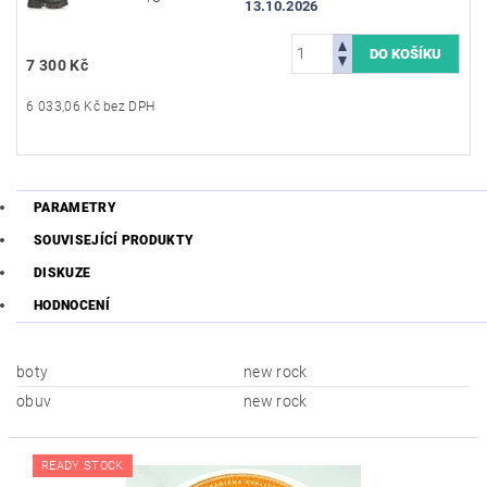
13.10.2026
7 300 Kč
6 033,06 Kč bez DPH
PARAMETRY
SOUVISEJÍCÍ PRODUKTY
DISKUZE
HODNOCENÍ
boty
new rock
obuv
new rock
READY STOCK