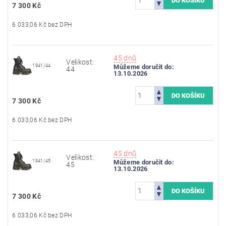
7 300 Kč
6 033,06 Kč bez DPH
45 dnů
Velikost:
1941/44
Můžeme doručit do:
44
13.10.2026
7 300 Kč
6 033,06 Kč bez DPH
45 dnů
Velikost:
1941/45
Můžeme doručit do:
45
13.10.2026
7 300 Kč
6 033,06 Kč bez DPH