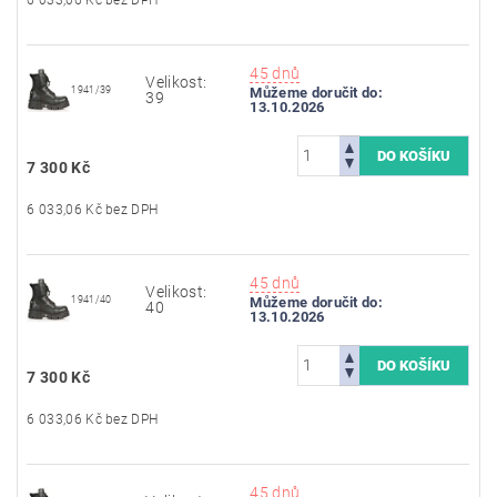
45 dnů
Velikost:
1941/39
Můžeme doručit do:
39
13.10.2026
7 300 Kč
6 033,06 Kč bez DPH
45 dnů
Velikost:
1941/40
Můžeme doručit do:
40
13.10.2026
7 300 Kč
6 033,06 Kč bez DPH
45 dnů