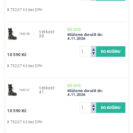
8 752,07 Kč bez DPH
60 dnů
Velikost:
1940/39
Můžeme doručit do:
39
4.11.2026
10 590 Kč
8 752,07 Kč bez DPH
60 dnů
Velikost:
1940/41
Můžeme doručit do:
41
4.11.2026
10 590 Kč
8 752,07 Kč bez DPH