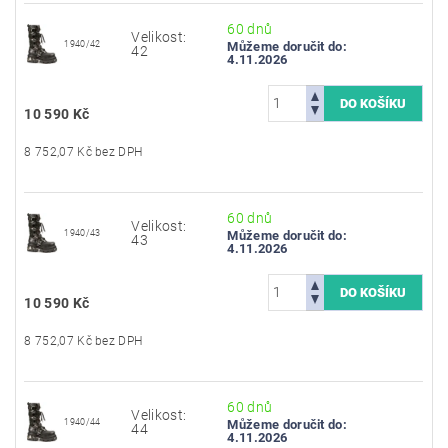
60 dnů
Velikost:
1940/42
Můžeme doručit do:
42
4.11.2026
10 590 Kč
8 752,07 Kč bez DPH
60 dnů
Velikost:
1940/43
Můžeme doručit do:
43
4.11.2026
10 590 Kč
8 752,07 Kč bez DPH
60 dnů
Velikost:
1940/44
Můžeme doručit do:
44
4.11.2026