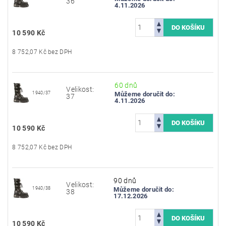
36
4.11.2026
10 590 Kč
8 752,07 Kč bez DPH
60 dnů
Velikost:
1940/37
Můžeme doručit do:
37
4.11.2026
10 590 Kč
8 752,07 Kč bez DPH
90 dnů
Velikost:
1940/38
Můžeme doručit do:
38
17.12.2026
10 590 Kč