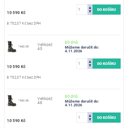
10 590 Kč
8 752,07 Kč bez DPH
60 dnů
Velikost:
1940/45
Můžeme doručit do:
45
4.11.2026
10 590 Kč
8 752,07 Kč bez DPH
60 dnů
Velikost:
1940/46
Můžeme doručit do:
46
4.11.2026
10 590 Kč