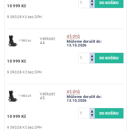
10 999 Kč
9 090,08 Kč bez DPH
45 dnů
Velikost:
11980/44
Můžeme doručit do:
44
13.10.2026
10 999 Kč
9 090,08 Kč bez DPH
45 dnů
Velikost:
11980/45
Můžeme doručit do:
45
13.10.2026
10 999 Kč
9 090,08 Kč bez DPH