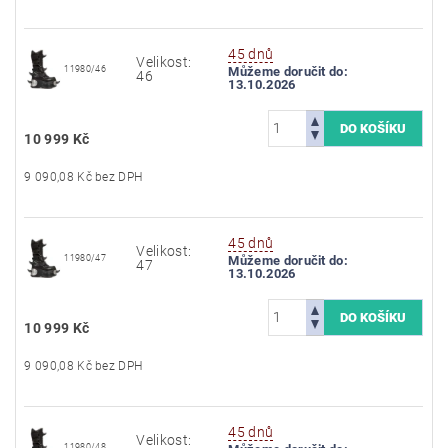
45 dnů
Velikost:
11980/46
Můžeme doručit do:
46
13.10.2026
10 999 Kč
9 090,08 Kč bez DPH
45 dnů
Velikost:
11980/47
Můžeme doručit do:
47
13.10.2026
10 999 Kč
9 090,08 Kč bez DPH
45 dnů
Velikost:
11980/48