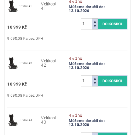
45 dnů
Velikost:
11980/41
Můžeme doručit do:
41
13.10.2026
10 999 Kč
9 090,08 Kč bez DPH
45 dnů
Velikost:
11980/42
Můžeme doručit do:
42
13.10.2026
10 999 Kč
9 090,08 Kč bez DPH
45 dnů
Velikost:
11980/43
Můžeme doručit do:
43
13.10.2026