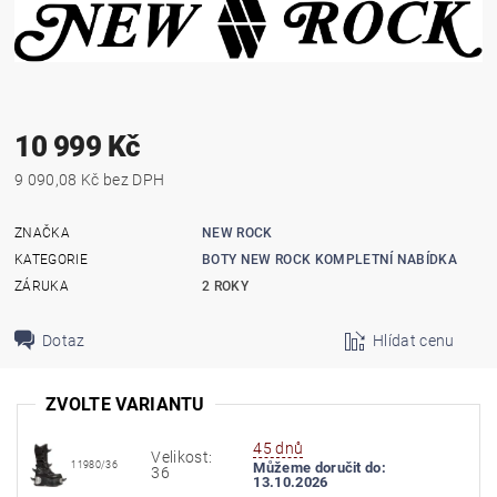
10 999 Kč
9 090,08 Kč bez DPH
ZNAČKA
NEW ROCK
KATEGORIE
BOTY NEW ROCK KOMPLETNÍ NABÍDKA
ZÁRUKA
2 ROKY
Dotaz
Hlídat cenu
ZVOLTE VARIANTU
45 dnů
Velikost:
11980/36
Můžeme doručit do:
36
13.10.2026