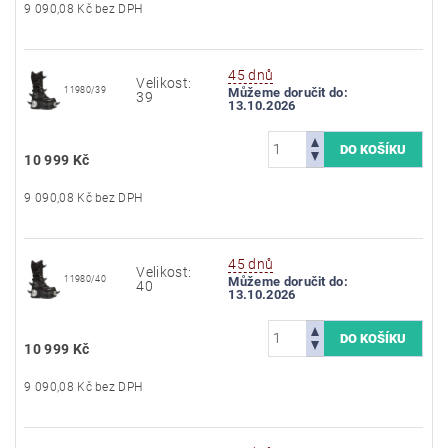
9 090,08 Kč bez DPH
45 dnů
Velikost:
11980/39
Můžeme doručit do:
39
13.10.2026
10 999 Kč
9 090,08 Kč bez DPH
45 dnů
Velikost:
11980/40
Můžeme doručit do:
40
13.10.2026
10 999 Kč
9 090,08 Kč bez DPH