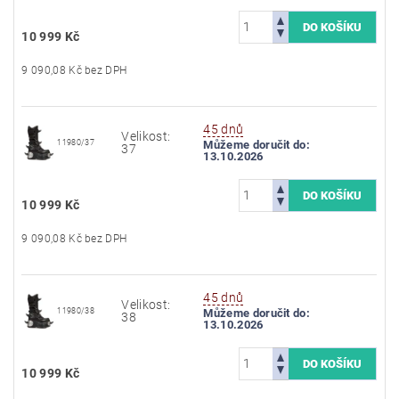
10 999 Kč
9 090,08 Kč bez DPH
45 dnů
Velikost:
11980/37
Můžeme doručit do:
37
13.10.2026
10 999 Kč
9 090,08 Kč bez DPH
45 dnů
Velikost:
11980/38
Můžeme doručit do:
38
13.10.2026
10 999 Kč