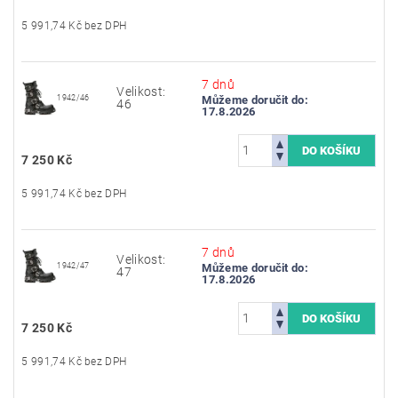
5 991,74 Kč bez DPH
7 dnů
Velikost:
1942/46
Můžeme doručit do:
46
17.8.2026
7 250 Kč
5 991,74 Kč bez DPH
7 dnů
Velikost:
1942/47
Můžeme doručit do:
47
17.8.2026
7 250 Kč
5 991,74 Kč bez DPH