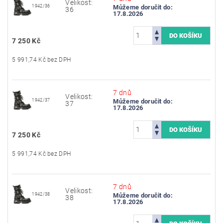
Velikost:
1942/36
Můžeme doručit do:
36
17.8.2026
7 250 Kč
5 991,74 Kč bez DPH
7 dnů
Velikost:
1942/37
Můžeme doručit do:
37
17.8.2026
7 250 Kč
5 991,74 Kč bez DPH
7 dnů
Velikost:
1942/38
Můžeme doručit do:
38
17.8.2026