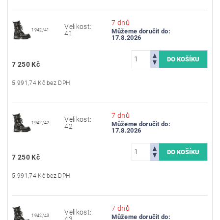
7 dnů
Velikost:
1942/41
Můžeme doručit do:
41
17.8.2026
7 250 Kč
5 991,74 Kč bez DPH
7 dnů
Velikost:
1942/42
Můžeme doručit do:
42
17.8.2026
7 250 Kč
5 991,74 Kč bez DPH
7 dnů
Velikost:
1942/43
Můžeme doručit do:
43