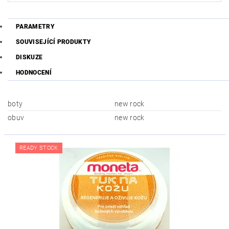
PARAMETRY
SOUVISEJÍCÍ PRODUKTY
DISKUZE
HODNOCENÍ
boty
new rock
obuv
new rock
READY STOCK