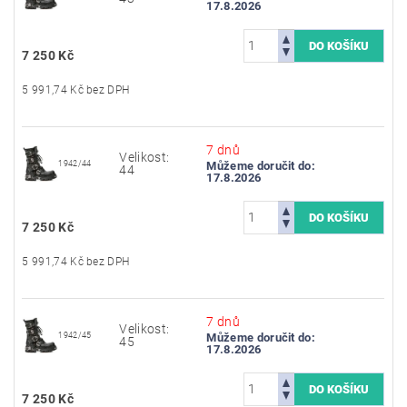
17.8.2026
7 250 Kč
5 991,74 Kč bez DPH
7 dnů
Velikost:
1942/44
Můžeme doručit do:
44
17.8.2026
7 250 Kč
5 991,74 Kč bez DPH
7 dnů
Velikost:
1942/45
Můžeme doručit do:
45
17.8.2026
7 250 Kč