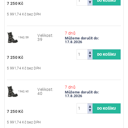
7 250 Kč
5 991,74 Kč bez DPH
7 dnů
Velikost:
1942/39
Můžeme doručit do:
39
17.8.2026
7 250 Kč
5 991,74 Kč bez DPH
7 dnů
Velikost:
1942/40
Můžeme doručit do:
40
17.8.2026
7 250 Kč
5 991,74 Kč bez DPH