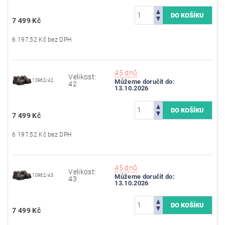
7 499 Kč
6 197,52 Kč bez DPH
45 dnů
Velikost:
10962/42
Můžeme doručit do:
42
13.10.2026
7 499 Kč
6 197,52 Kč bez DPH
45 dnů
Velikost:
10962/43
Můžeme doručit do:
43
13.10.2026
7 499 Kč