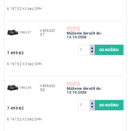
6 197,52 Kč bez DPH
45 dnů
Velikost:
10962/37
Můžeme doručit do:
37
13.10.2026
7 499 Kč
6 197,52 Kč bez DPH
45 dnů
Velikost:
10962/38
Můžeme doručit do:
38
13.10.2026
7 499 Kč
6 197,52 Kč bez DPH