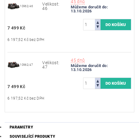
45 dnů
Velikost:
10962/46
Můžeme doručit do:
46
13.10.2026
7 499 Kč
6 197,52 Kč bez DPH
45 dnů
Velikost:
10962/47
Můžeme doručit do:
47
13.10.2026
7 499 Kč
6 197,52 Kč bez DPH
PARAMETRY
SOUVISEJÍCÍ PRODUKTY