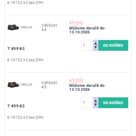
6 197,52 Kč bez DPH
45 dnů
Velikost:
10962/44
Můžeme doručit do:
44
13.10.2026
7 499 Kč
6 197,52 Kč bez DPH
45 dnů
Velikost:
10962/45
Můžeme doručit do:
45
13.10.2026
7 499 Kč
6 197,52 Kč bez DPH