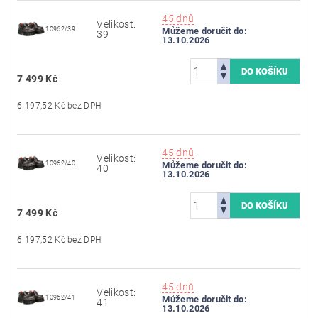
45 dnů
Velikost:
10962/39
Můžeme doručit do:
39
13.10.2026
7 499 Kč
6 197,52 Kč bez DPH
45 dnů
Velikost:
10962/40
Můžeme doručit do:
40
13.10.2026
7 499 Kč
6 197,52 Kč bez DPH
45 dnů
Velikost:
10962/41
Můžeme doručit do:
41
13.10.2026