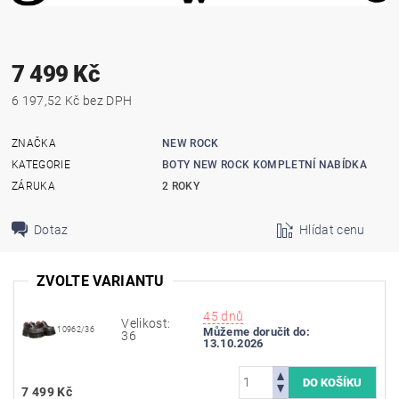
7 499 Kč
6 197,52 Kč bez DPH
ZNAČKA
NEW ROCK
KATEGORIE
BOTY NEW ROCK KOMPLETNÍ NABÍDKA
ZÁRUKA
2 ROKY
Dotaz
Hlídat cenu
ZVOLTE VARIANTU
45 dnů
Velikost:
10962/36
Můžeme doručit do:
36
13.10.2026
7 499 Kč