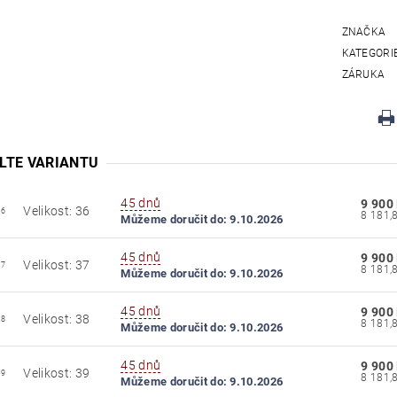
ZNAČKA
KATEGORI
ZÁRUKA
LTE VARIANTU
45 dnů
9 900
Velikost: 36
36
Můžeme doručit do:
9.10.2026
45 dnů
9 900
Velikost: 37
37
Můžeme doručit do:
9.10.2026
45 dnů
9 900
Velikost: 38
38
Můžeme doručit do:
9.10.2026
45 dnů
9 900
Velikost: 39
39
Můžeme doručit do:
9.10.2026