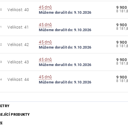
45 dnů
9 900
Velikost: 40
40
Můžeme doručit do:
9.10.2026
45 dnů
9 900
Velikost: 41
41
Můžeme doručit do:
9.10.2026
45 dnů
9 900
Velikost: 42
42
Můžeme doručit do:
9.10.2026
45 dnů
9 900
Velikost: 43
43
Můžeme doručit do:
9.10.2026
45 dnů
9 900
Velikost: 44
44
Můžeme doručit do:
9.10.2026
ETRY
SEJÍCÍ PRODUKTY
ZE