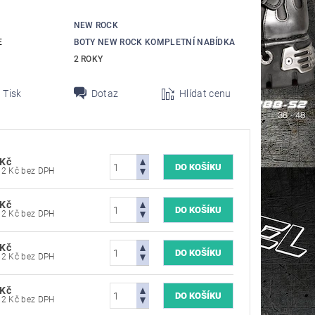
NEW ROCK
E
BOTY NEW ROCK KOMPLETNÍ NABÍDKA
2 ROKY
Tisk
Dotaz
Hlídat cenu
 Kč
8 181,82 Kč bez DPH
 Kč
8 181,82 Kč bez DPH
 Kč
8 181,82 Kč bez DPH
 Kč
8 181,82 Kč bez DPH