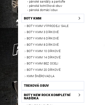
pánské sandály a pantofle
pánská kotníčková obuv
pánská domácí obuv
BOTY KMM
BOTY KMM VÝPRODEJ/ SALE
BOTY KMM 3 DÍRKOVÉ
BOTY KMM 6 DÍRKOVÉ
BOTY KMM 8 DÍRKOVÉ
BOTY KMM 10 DÍRKOVÉ
BOTY KMM 14 DÍRKOVÉ
BOTY KMM BEZ OCELI
BOTY KMM 20 DÍRKOVÉ
KMM ŠNĚROVADLA
TREKOVÁ OBUV
BOTY NEW ROCK KOMPLETNÍ
NABÍDKA