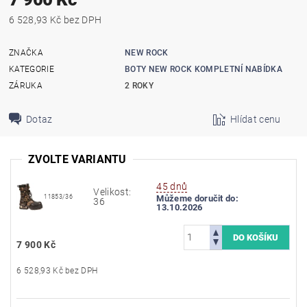
6 528,93 Kč bez DPH
ZNAČKA
NEW ROCK
KATEGORIE
BOTY NEW ROCK KOMPLETNÍ NABÍDKA
ZÁRUKA
2 ROKY
Dotaz
Hlídat cenu
ZVOLTE VARIANTU
45 dnů
Velikost:
11853/36
Můžeme doručit do:
36
13.10.2026
7 900 Kč
6 528,93 Kč bez DPH