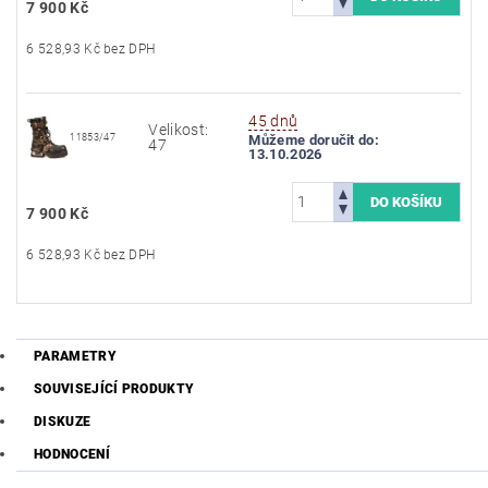
7 900 Kč
6 528,93 Kč bez DPH
45 dnů
Velikost:
11853/47
Můžeme doručit do:
47
13.10.2026
7 900 Kč
6 528,93 Kč bez DPH
PARAMETRY
SOUVISEJÍCÍ PRODUKTY
DISKUZE
HODNOCENÍ