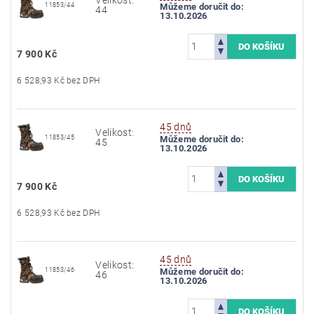
11853/44
Můžeme doručit do:
44
13.10.2026
7 900 Kč
6 528,93 Kč bez DPH
45 dnů
Velikost:
11853/45
Můžeme doručit do:
45
13.10.2026
7 900 Kč
6 528,93 Kč bez DPH
45 dnů
Velikost:
11853/46
Můžeme doručit do:
46
13.10.2026