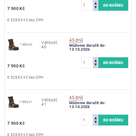
7 900 Kč
6 528,93 Kč bez DPH
45 dnů
Velikost:
11853/40
Můžeme doručit do:
40
13.10.2026
7 900 Kč
6 528,93 Kč bez DPH
45 dnů
Velikost:
11853/41
Můžeme doručit do:
41
13.10.2026
7 900 Kč
6 528,93 Kč bez DPH