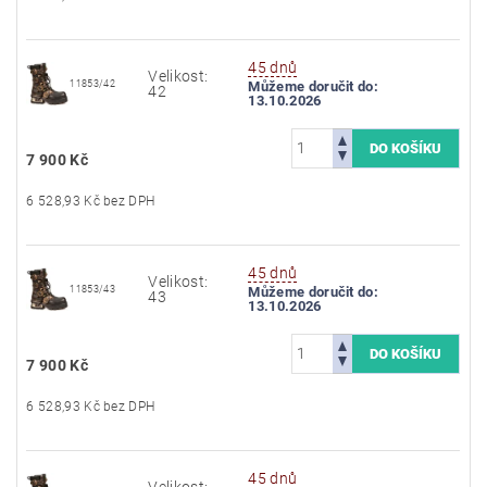
45 dnů
Velikost:
11853/42
Můžeme doručit do:
42
13.10.2026
7 900 Kč
6 528,93 Kč bez DPH
45 dnů
Velikost:
11853/43
Můžeme doručit do:
43
13.10.2026
7 900 Kč
6 528,93 Kč bez DPH
45 dnů
Velikost: