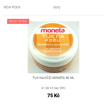
NEW ROCK
boty
READY STOCK
TUK NA KŮŽI MONETA 50 ML
61,98 Kč bez DPH
75 Kč