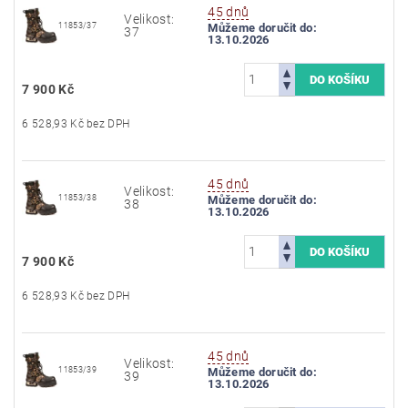
45 dnů
Velikost:
11853/37
Můžeme doručit do:
37
13.10.2026
7 900 Kč
6 528,93 Kč bez DPH
45 dnů
Velikost:
11853/38
Můžeme doručit do:
38
13.10.2026
7 900 Kč
6 528,93 Kč bez DPH
45 dnů
Velikost:
11853/39
Můžeme doručit do:
39
13.10.2026