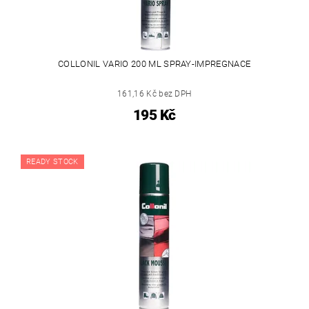
COLLONIL VARIO 200 ML SPRAY-IMPREGNACE
161,16 Kč bez DPH
195 Kč
READY STOCK