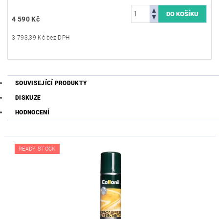
4 590 Kč
3 793,39 Kč bez DPH
SOUVISEJÍCÍ PRODUKTY
DISKUZE
HODNOCENÍ
READY STOCK