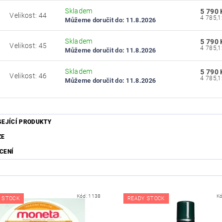
Skladem
5 790 
Velikost: 44
4
Můžeme doručit do:
11.8.2026
Skladem
5 790 
Velikost: 45
5
Můžeme doručit do:
11.8.2026
Skladem
5 790 
Velikost: 46
6
Můžeme doručit do:
11.8.2026
SEJÍCÍ PRODUKTY
ZE
CENÍ
Kód:
1138
K
 STOCK
READY STOCK