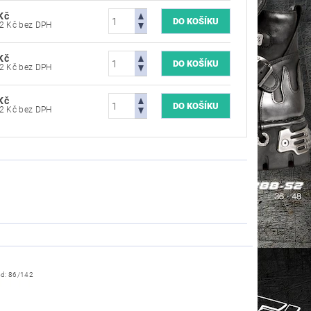
Kč
4 785,12 Kč bez DPH
Kč
4 785,12 Kč bez DPH
Kč
4 785,12 Kč bez DPH
ód:
86/142