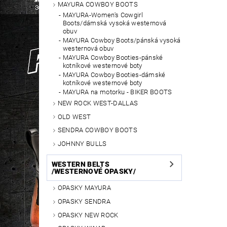
MAYURA COWBOY BOOTS
MAYURA-Women's Cowgirl
Boots/dámská vysoká westernová
obuv
MAYURA Cowboy Boots/pánská vysoká
westernová obuv
MAYURA Cowboy Booties-pánské
kotníkové westernové boty
MAYURA Cowboy Booties-dámské
kotníkové westernové boty
MAYURA na motorku - BIKER BOOTS
NEW ROCK WEST-DALLAS
OLD WEST
SENDRA COWBOY BOOTS
JOHNNY BULLS
WESTERN BELTS
/WESTERNOVÉ OPASKY/
OPASKY MAYURA
OPASKY SENDRA
OPASKY NEW ROCK