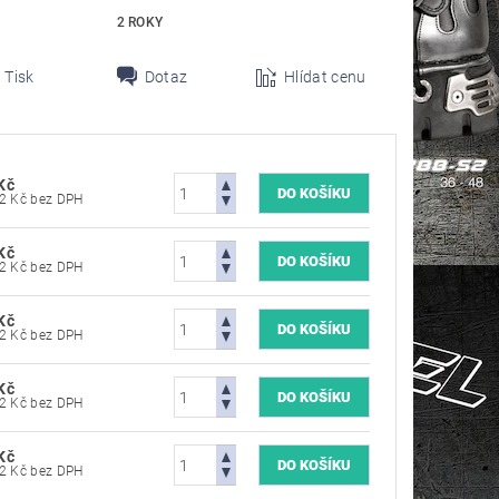
2 ROKY
Tisk
Dotaz
Hlídat cenu
Kč
4 785,12 Kč bez DPH
Kč
4 785,12 Kč bez DPH
Kč
4 785,12 Kč bez DPH
Kč
4 785,12 Kč bez DPH
Kč
4 785,12 Kč bez DPH