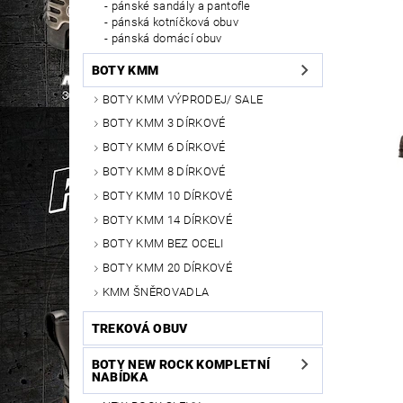
pánské sandály a pantofle
pánská kotníčková obuv
pánská domácí obuv
BOTY KMM
BOTY KMM VÝPRODEJ/ SALE
BOTY KMM 3 DÍRKOVÉ
BOTY KMM 6 DÍRKOVÉ
BOTY KMM 8 DÍRKOVÉ
BOTY KMM 10 DÍRKOVÉ
BOTY KMM 14 DÍRKOVÉ
BOTY KMM BEZ OCELI
BOTY KMM 20 DÍRKOVÉ
KMM ŠNĚROVADLA
TREKOVÁ OBUV
BOTY NEW ROCK KOMPLETNÍ
NABÍDKA