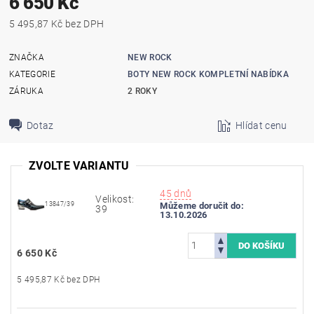
6 650 Kč
5 495,87 Kč bez DPH
ZNAČKA
NEW ROCK
KATEGORIE
BOTY NEW ROCK KOMPLETNÍ NABÍDKA
ZÁRUKA
2 ROKY
Dotaz
Hlídat cenu
ZVOLTE VARIANTU
45 dnů
Velikost:
13847/39
Můžeme doručit do:
39
13.10.2026
6 650 Kč
5 495,87 Kč bez DPH