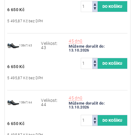
6 650 Kč
5 495,87 Kč bez DPH
45 dnů
Velikost:
13847/43
Můžeme doručit do:
43
13.10.2026
6 650 Kč
5 495,87 Kč bez DPH
45 dnů
Velikost:
13847/44
Můžeme doručit do:
44
13.10.2026
6 650 Kč
5 495,87 Kč bez DPH