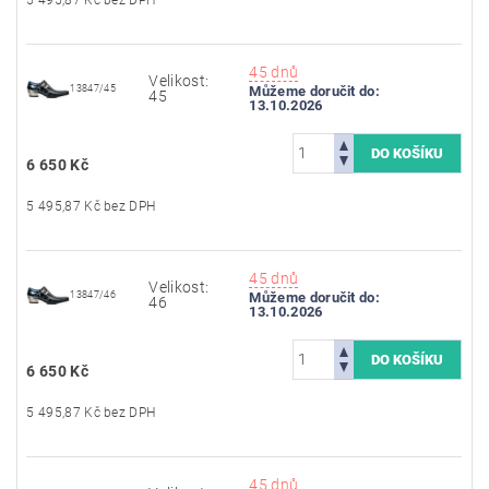
45 dnů
Velikost:
13847/45
Můžeme doručit do:
45
13.10.2026
6 650 Kč
5 495,87 Kč bez DPH
45 dnů
Velikost:
13847/46
Můžeme doručit do:
46
13.10.2026
6 650 Kč
5 495,87 Kč bez DPH
45 dnů