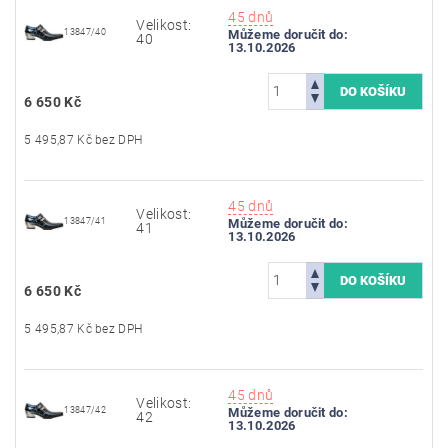
45 dnů
Velikost:
13847/40
Můžeme doručit do:
40
13.10.2026
6 650 Kč
5 495,87 Kč bez DPH
45 dnů
Velikost:
13847/41
Můžeme doručit do:
41
13.10.2026
6 650 Kč
5 495,87 Kč bez DPH
45 dnů
Velikost:
13847/42
Můžeme doručit do:
42
13.10.2026