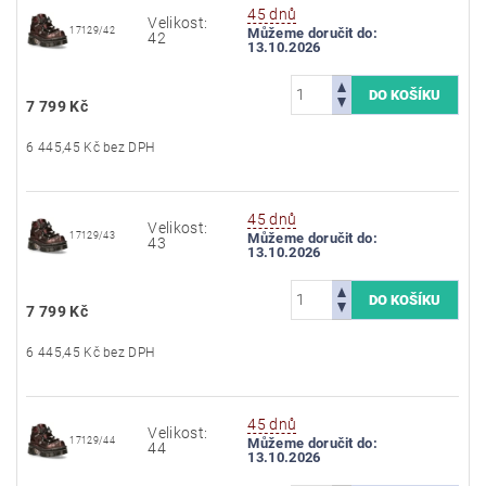
45 dnů
Velikost:
17129/42
Můžeme doručit do:
42
13.10.2026
7 799 Kč
6 445,45 Kč bez DPH
45 dnů
Velikost:
17129/43
Můžeme doručit do:
43
13.10.2026
7 799 Kč
6 445,45 Kč bez DPH
45 dnů
Velikost:
17129/44
Můžeme doručit do:
44
13.10.2026