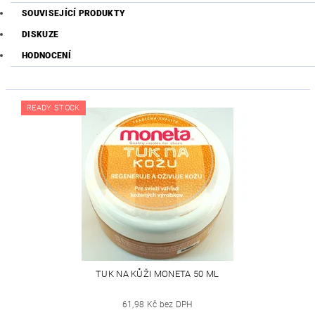
SOUVISEJÍCÍ PRODUKTY
DISKUZE
HODNOCENÍ
READY STOCK
TUK NA KŮŽI MONETA 50 ML
61,98 Kč bez DPH