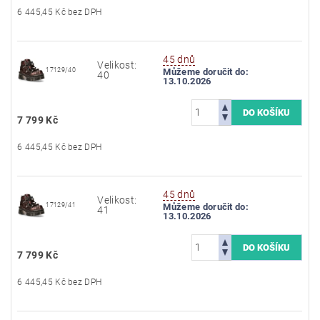
6 445,45 Kč bez DPH
45 dnů
Velikost:
17129/40
Můžeme doručit do:
40
13.10.2026
7 799 Kč
6 445,45 Kč bez DPH
45 dnů
Velikost:
17129/41
Můžeme doručit do:
41
13.10.2026
7 799 Kč
6 445,45 Kč bez DPH