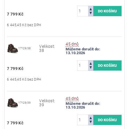
7 799 Kč
6 445,45 Kč bez DPH
45 dnů
Velikost:
17129/38
Můžeme doručit do:
38
13.10.2026
7 799 Kč
6 445,45 Kč bez DPH
45 dnů
Velikost:
17129/39
Můžeme doručit do:
39
13.10.2026
7 799 Kč