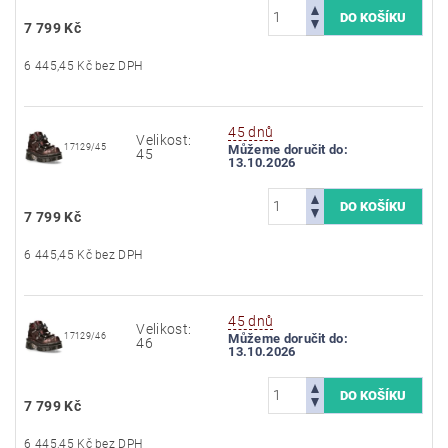
7 799 Kč
6 445,45 Kč bez DPH
45 dnů
Velikost:
17129/45
Můžeme doručit do:
45
13.10.2026
7 799 Kč
6 445,45 Kč bez DPH
45 dnů
Velikost:
17129/46
Můžeme doručit do:
46
13.10.2026
7 799 Kč
6 445,45 Kč bez DPH