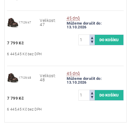
45 dnů
Velikost:
17129/47
Můžeme doručit do:
47
13.10.2026
7 799 Kč
6 445,45 Kč bez DPH
45 dnů
Velikost:
17129/48
Můžeme doručit do:
48
13.10.2026
7 799 Kč
6 445,45 Kč bez DPH