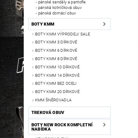
pánské sandály a pantofle
pánská kotníčková obuv
pánská domácí obuv
BOTY KMM
BOTY KMM VÝPRODEJ/ SALE
BOTY KMM 3 DÍRKOVÉ
BOTY KMM 6 DÍRKOVÉ
BOTY KMM 8 DÍRKOVÉ
BOTY KMM 10 DÍRKOVÉ
BOTY KMM 14 DÍRKOVÉ
BOTY KMM BEZ OCELI
BOTY KMM 20 DÍRKOVÉ
KMM ŠNĚROVADLA
TREKOVÁ OBUV
BOTY NEW ROCK KOMPLETNÍ
NABÍDKA