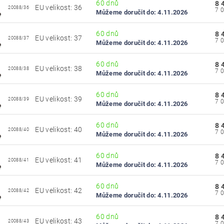
60 dnů
8 
EU velikost: 36
20088/36
Můžeme doručit do:
4.11.2026
60 dnů
8 
EU velikost: 37
20088/37
Můžeme doručit do:
4.11.2026
60 dnů
8 
EU velikost: 38
20088/38
Můžeme doručit do:
4.11.2026
60 dnů
8 
EU velikost: 39
20088/39
Můžeme doručit do:
4.11.2026
60 dnů
8 
EU velikost: 40
20088/40
Můžeme doručit do:
4.11.2026
60 dnů
8 
EU velikost: 41
20088/41
Můžeme doručit do:
4.11.2026
60 dnů
8 
EU velikost: 42
20088/42
Můžeme doručit do:
4.11.2026
60 dnů
8 
EU velikost: 43
20088/43