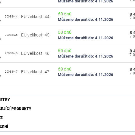
Můžeme doručit do:
4.11.2026
60 dnů
8 
EU velikost: 44
20088/44
Můžeme doručit do:
4.11.2026
60 dnů
8 
EU velikost: 45
20088/45
Můžeme doručit do:
4.11.2026
60 dnů
8 
EU velikost: 46
20088/46
Můžeme doručit do:
4.11.2026
60 dnů
8 
EU velikost: 47
20088/47
Můžeme doručit do:
4.11.2026
ETRY
SEJÍCÍ PRODUKTY
ZE
CENÍ