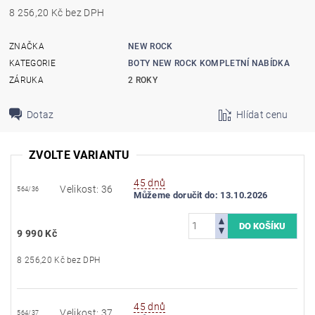
8 256,20 Kč bez DPH
ZNAČKA
NEW ROCK
KATEGORIE
BOTY NEW ROCK KOMPLETNÍ NABÍDKA
ZÁRUKA
2 ROKY
Dotaz
Hlídat cenu
ZVOLTE VARIANTU
45 dnů
Velikost: 36
564/36
Můžeme doručit do:
13.10.2026
9 990 Kč
8 256,20 Kč bez DPH
45 dnů
Velikost: 37
564/37