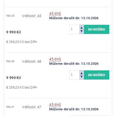
45 dnů
Velikost: 45
564/45
Můžeme doručit do:
13.10.2026
9 990 Kč
8 256,20 Kč bez DPH
45 dnů
Velikost: 46
564/46
Můžeme doručit do:
13.10.2026
9 990 Kč
8 256,20 Kč bez DPH
45 dnů
Velikost: 47
564/47
Můžeme doručit do:
13.10.2026