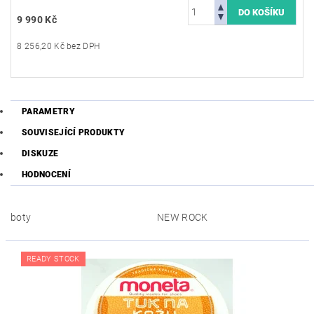
9 990 Kč
8 256,20 Kč bez DPH
PARAMETRY
SOUVISEJÍCÍ PRODUKTY
DISKUZE
HODNOCENÍ
boty
NEW ROCK
READY STOCK