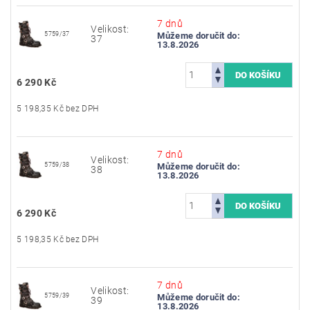
7 dnů
Velikost:
5759/37
Můžeme doručit do:
37
13.8.2026
6 290 Kč
5 198,35 Kč bez DPH
7 dnů
Velikost:
5759/38
Můžeme doručit do:
38
13.8.2026
6 290 Kč
5 198,35 Kč bez DPH
7 dnů
Velikost:
5759/39
Můžeme doručit do:
39
13.8.2026