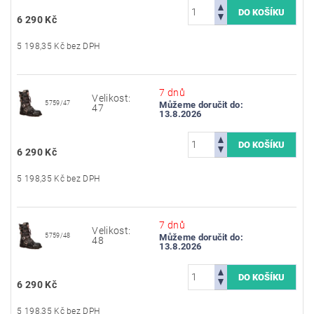
6 290 Kč
5 198,35 Kč bez DPH
7 dnů
Velikost:
5759/47
Můžeme doručit do:
47
13.8.2026
6 290 Kč
5 198,35 Kč bez DPH
7 dnů
Velikost:
5759/48
Můžeme doručit do:
48
13.8.2026
6 290 Kč
5 198,35 Kč bez DPH