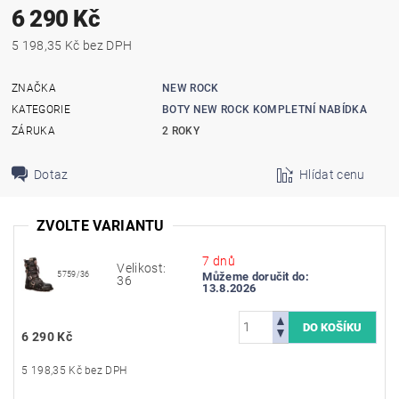
6 290 Kč
5 198,35 Kč bez DPH
ZNAČKA
NEW ROCK
KATEGORIE
BOTY NEW ROCK KOMPLETNÍ NABÍDKA
ZÁRUKA
2 ROKY
Dotaz
Hlídat cenu
ZVOLTE VARIANTU
7 dnů
Velikost:
5759/36
Můžeme doručit do:
36
13.8.2026
6 290 Kč
5 198,35 Kč bez DPH