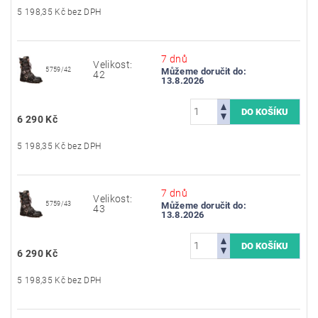
5 198,35 Kč bez DPH
7 dnů
Velikost:
5759/42
Můžeme doručit do:
42
13.8.2026
6 290 Kč
5 198,35 Kč bez DPH
7 dnů
Velikost:
5759/43
Můžeme doručit do:
43
13.8.2026
6 290 Kč
5 198,35 Kč bez DPH