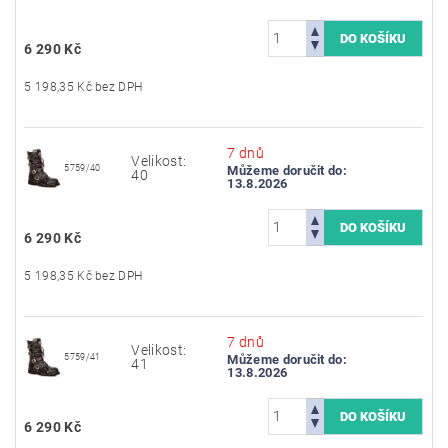
6 290 Kč
5 198,35 Kč bez DPH
7 dnů
Velikost:
5759/40
Můžeme doručit do:
40
13.8.2026
6 290 Kč
5 198,35 Kč bez DPH
7 dnů
Velikost:
5759/41
Můžeme doručit do:
41
13.8.2026
6 290 Kč