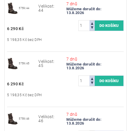
7 dnů
Velikost:
5759/44
Můžeme doručit do:
44
13.8.2026
6 290 Kč
5 198,35 Kč bez DPH
7 dnů
Velikost:
5759/45
Můžeme doručit do:
45
13.8.2026
6 290 Kč
5 198,35 Kč bez DPH
7 dnů
Velikost:
5759/46
Můžeme doručit do:
46
13.8.2026