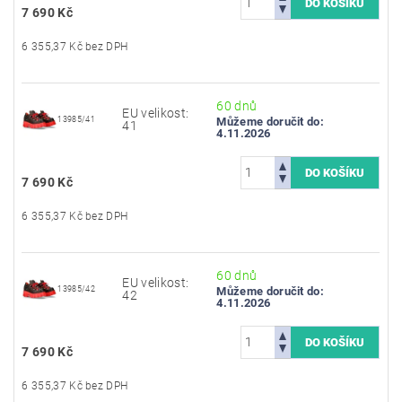
7 690 Kč
6 355,37 Kč bez DPH
60 dnů
EU velikost:
13985/41
Můžeme doručit do:
41
4.11.2026
7 690 Kč
6 355,37 Kč bez DPH
60 dnů
EU velikost:
13985/42
Můžeme doručit do:
42
4.11.2026
7 690 Kč
6 355,37 Kč bez DPH