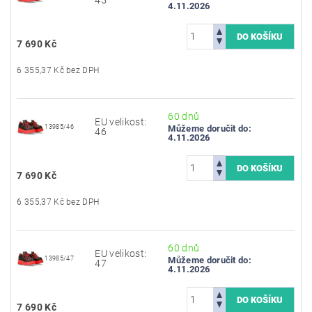
4.11.2026
7 690 Kč
6 355,37 Kč bez DPH
60 dnů
EU velikost:
13985/46
Můžeme doručit do:
46
4.11.2026
7 690 Kč
6 355,37 Kč bez DPH
60 dnů
EU velikost:
13985/47
Můžeme doručit do:
47
4.11.2026
7 690 Kč