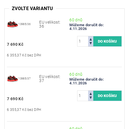
ZVOLTE VARIANTU
60 dnů
EU velikost:
13985/36
Můžeme doručit do:
36
4.11.2026
7 690 Kč
6 355,37 Kč bez DPH
60 dnů
EU velikost:
13985/37
Můžeme doručit do:
37
4.11.2026
7 690 Kč
6 355,37 Kč bez DPH
60 dnů