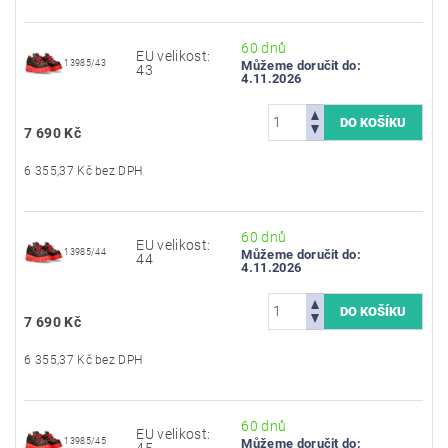
60 dnů
EU velikost:
13985/43
Můžeme doručit do:
43
4.11.2026
7 690 Kč
6 355,37 Kč bez DPH
60 dnů
EU velikost:
13985/44
Můžeme doručit do:
44
4.11.2026
7 690 Kč
6 355,37 Kč bez DPH
60 dnů
EU velikost:
13985/45
Můžeme doručit do:
45