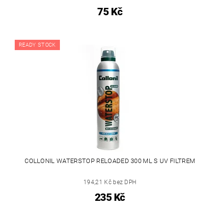
75 Kč
READY STOCK
COLLONIL WATERSTOP RELOADED 300 ML S UV FILTREM
194,21 Kč bez DPH
235 Kč