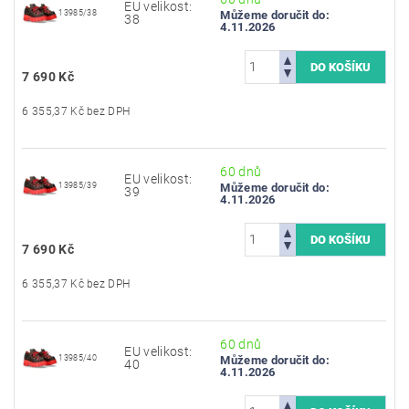
EU velikost:
13985/38
Můžeme doručit do:
38
4.11.2026
7 690 Kč
6 355,37 Kč bez DPH
60 dnů
EU velikost:
13985/39
Můžeme doručit do:
39
4.11.2026
7 690 Kč
6 355,37 Kč bez DPH
60 dnů
EU velikost:
13985/40
Můžeme doručit do:
40
4.11.2026