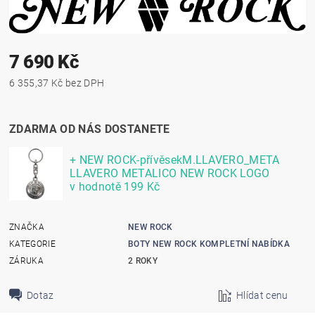
7 690 Kč
6 355,37 Kč bez DPH
ZDARMA OD NÁS DOSTANETE
+ NEW ROCK-přívěsekM.LLAVERO_META
LLAVERO METALICO NEW ROCK LOGO
v hodnotě 199 Kč
ZNAČKA
NEW ROCK
KATEGORIE
BOTY NEW ROCK KOMPLETNÍ NABÍDKA
ZÁRUKA
2 ROKY
Dotaz
Hlídat cenu