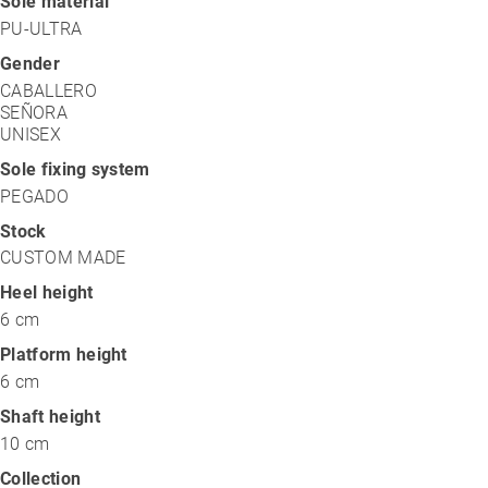
Sole material
PU-ULTRA
Gender
CABALLERO
SEÑORA
UNISEX
Sole fixing system
PEGADO
Stock
CUSTOM MADE
Heel height
6 cm
Platform height
6 cm
Shaft height
10 cm
Collection