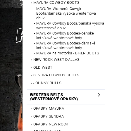
MAYURA COWBOY BOOTS
MAYURA-Women's Cowgirl
Boots/dámská vysoká westernová
obuv
MAYURA Cowboy Boots/pánská vysoká
westernová obuv
MAYURA Cowboy Booties-pánské
kotníkové westernové boty
MAYURA Cowboy Booties-dámské
kotníkové westernové boty
MAYURA na motorku - BIKER BOOTS
NEW ROCK WEST-DALLAS
OLD WEST
SENDRA COWBOY BOOTS
JOHNNY BULLS
WESTERN BELTS
/WESTERNOVÉ OPASKY/
OPASKY MAYURA
OPASKY SENDRA
OPASKY NEW ROCK