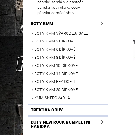
pánské sandály a pantofle
pánská kotníčková obuv
pánská domácí obuv
BOTY KMM
BOTY KMM VÝPRODEJ/ SALE
BOTY KMM 3 DÍRKOVÉ
BOTY KMM 6 DÍRKOVÉ
BOTY KMM 8 DÍRKOVÉ
BOTY KMM 10 DÍRKOVÉ
BOTY KMM 14 DÍRKOVÉ
BOTY KMM BEZ OCELI
BOTY KMM 20 DÍRKOVÉ
KMM ŠNĚROVADLA
TREKOVÁ OBUV
BOTY NEW ROCK KOMPLETNÍ
NABÍDKA