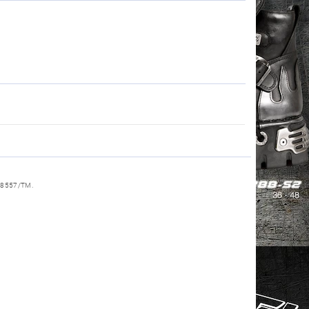
18557/TM.