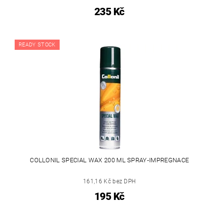
235 Kč
READY STOCK
COLLONIL SPECIAL WAX 200 ML SPRAY-IMPREGNACE
161,16 Kč bez DPH
195 Kč