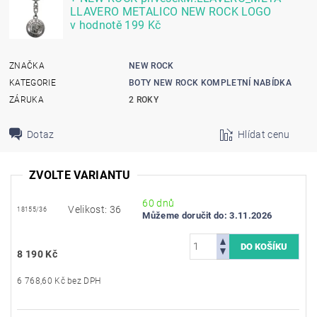
LLAVERO METALICO NEW ROCK LOGO
v hodnotě 199 Kč
ZNAČKA
NEW ROCK
KATEGORIE
BOTY NEW ROCK KOMPLETNÍ NABÍDKA
ZÁRUKA
2 ROKY
Dotaz
Hlídat cenu
ZVOLTE VARIANTU
60 dnů
Velikost: 36
18155/36
Můžeme doručit do:
3.11.2026
8 190 Kč
6 768,60 Kč bez DPH