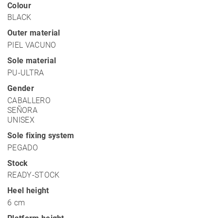
Colour
BLACK
Outer material
PIEL VACUNO
Sole material
PU-ULTRA
Gender
CABALLERO
SEÑORA
UNISEX
Sole fixing system
PEGADO
Stock
READY-STOCK
Heel height
6 cm