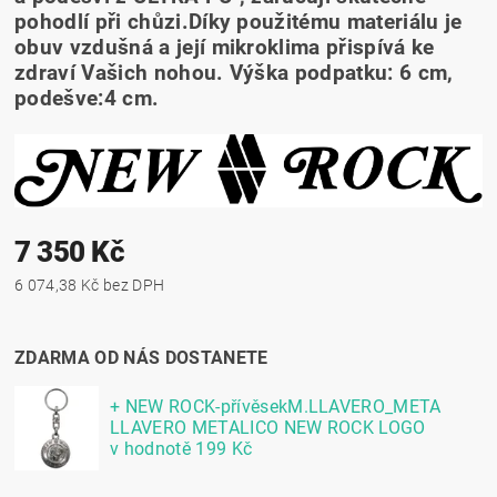
pohodlí při chůzi.Díky použitému materiálu je
obuv vzdušná a její mikroklima přispívá ke
zdraví Vašich nohou. Výška podpatku: 6 cm,
podešve:4 cm.
7 350 Kč
6 074,38 Kč bez DPH
ZDARMA OD NÁS DOSTANETE
+ NEW ROCK-přívěsekM.LLAVERO_META
LLAVERO METALICO NEW ROCK LOGO
v hodnotě 199 Kč