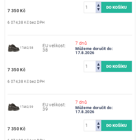
7 350 Kč
6 074,38 Kč bez DPH
7 dnů
EU velikost:
17462/38
Můžeme doručit do:
38
17.8.2026
7 350 Kč
6 074,38 Kč bez DPH
7 dnů
EU velikost:
17462/39
Můžeme doručit do:
39
17.8.2026
7 350 Kč