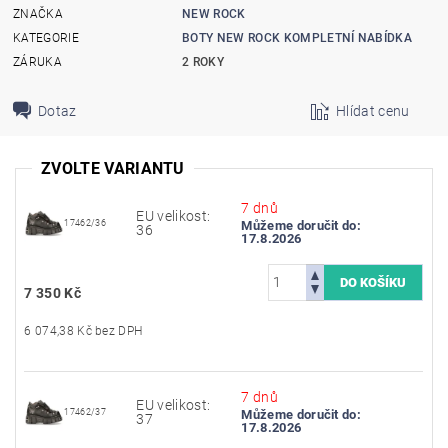
ZNAČKA
NEW ROCK
KATEGORIE
BOTY NEW ROCK KOMPLETNÍ NABÍDKA
ZÁRUKA
2 ROKY
Dotaz
Hlídat cenu
ZVOLTE VARIANTU
7 dnů
EU velikost:
17462/36
Můžeme doručit do:
36
17.8.2026
7 350 Kč
6 074,38 Kč bez DPH
7 dnů
EU velikost:
17462/37
Můžeme doručit do:
37
17.8.2026