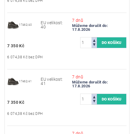
6 074,38 Kč bez DPH
7 dnů
EU velikost:
17462/40
Můžeme doručit do:
40
17.8.2026
7 350 Kč
6 074,38 Kč bez DPH
7 dnů
EU velikost:
17462/41
Můžeme doručit do:
41
17.8.2026
7 350 Kč
6 074,38 Kč bez DPH
7 dnů