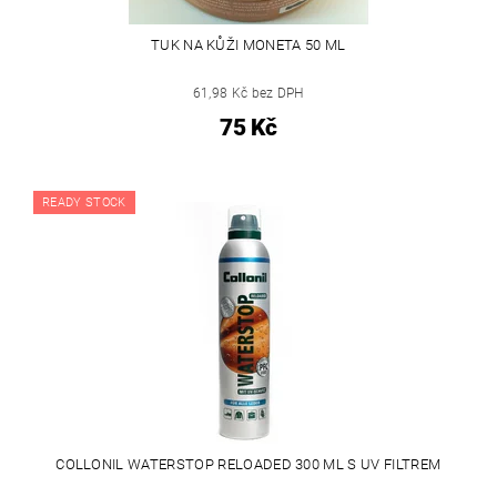
TUK NA KŮŽI MONETA 50 ML
61,98 Kč bez DPH
75 Kč
READY STOCK
COLLONIL WATERSTOP RELOADED 300 ML S UV FILTREM