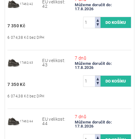
EU velikost:
17462/42
Můžeme doručit do:
42
17.8.2026
7 350 Kč
6 074,38 Kč bez DPH
7 dnů
EU velikost:
17462/43
Můžeme doručit do:
43
17.8.2026
7 350 Kč
6 074,38 Kč bez DPH
7 dnů
EU velikost:
17462/44
Můžeme doručit do:
44
17.8.2026