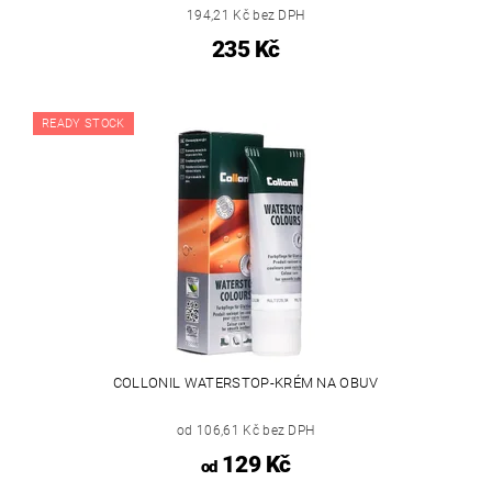
194,21 Kč bez DPH
235 Kč
READY STOCK
COLLONIL WATERSTOP-KRÉM NA OBUV
od 106,61 Kč bez DPH
129 Kč
od