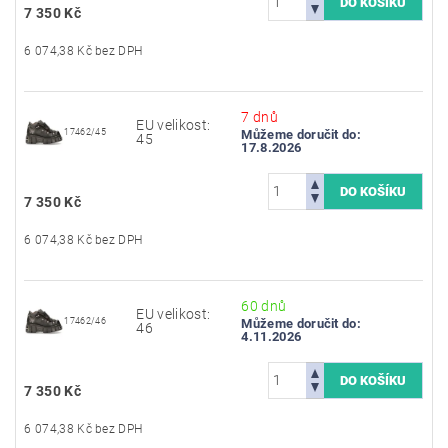
7 350 Kč
6 074,38 Kč bez DPH
7 dnů
EU velikost:
17462/45
Můžeme doručit do:
45
17.8.2026
7 350 Kč
6 074,38 Kč bez DPH
60 dnů
EU velikost:
17462/46
Můžeme doručit do:
46
4.11.2026
7 350 Kč
6 074,38 Kč bez DPH