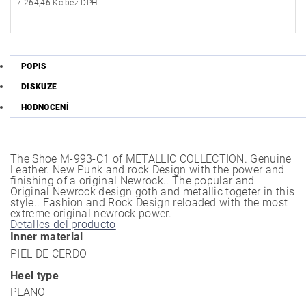
7 264,46 Kč bez DPH
POPIS
DISKUZE
HODNOCENÍ
The Shoe M-993-C1 of METALLIC COLLECTION. Genuine
Leather. New Punk and rock Design with the power and
finishing of a original Newrock.. The popular and
Original Newrock design goth and metallic togeter in this
style.. Fashion and Rock Design reloaded with the most
extreme original newrock power.
Detalles del producto
Inner material
PIEL DE CERDO
Heel type
PLANO