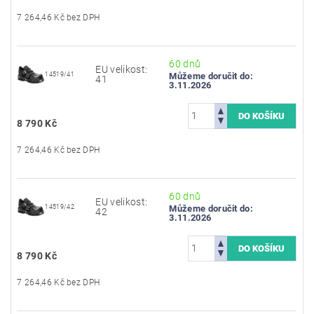
7 264,46 Kč bez DPH
60 dnů
EU velikost:
14519/41
Můžeme doručit do:
41
3.11.2026
8 790 Kč
7 264,46 Kč bez DPH
60 dnů
EU velikost:
14519/42
Můžeme doručit do:
42
3.11.2026
8 790 Kč
7 264,46 Kč bez DPH