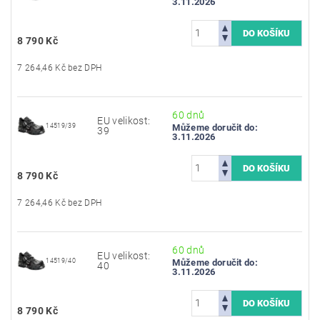
3.11.2026
8 790 Kč
7 264,46 Kč bez DPH
60 dnů
EU velikost:
14519/39
Můžeme doručit do:
39
3.11.2026
8 790 Kč
7 264,46 Kč bez DPH
60 dnů
EU velikost:
14519/40
Můžeme doručit do:
40
3.11.2026
8 790 Kč