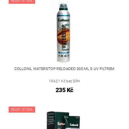
READY STOCK
COLLONIL WATERSTOP RELOADED 300 ML S UV FILTREM
194,21 Kč bez DPH
235 Kč
READY STOCK