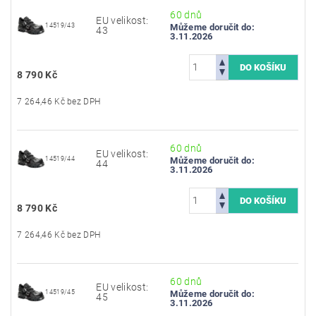
60 dnů
EU velikost:
14519/43
Můžeme doručit do:
43
3.11.2026
8 790 Kč
7 264,46 Kč bez DPH
60 dnů
EU velikost:
14519/44
Můžeme doručit do:
44
3.11.2026
8 790 Kč
7 264,46 Kč bez DPH
60 dnů
EU velikost:
14519/45
Můžeme doručit do:
45
3.11.2026