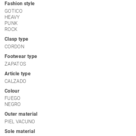
Fashion style
GOTICO
HEAVY
PUNK
ROCK
Clasp type
CORDON
Footwear type
ZAPATOS
Article type
CALZADO
Colour
FUEGO
NEGRO
Outer material
PIEL VACUNO
Sole material