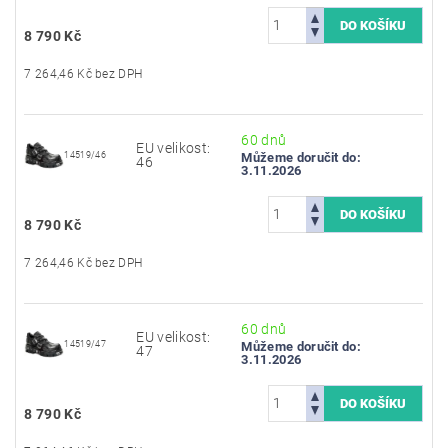
8 790 Kč
7 264,46 Kč bez DPH
60 dnů
EU velikost:
14519/46
Můžeme doručit do:
46
3.11.2026
8 790 Kč
7 264,46 Kč bez DPH
60 dnů
EU velikost:
14519/47
Můžeme doručit do:
47
3.11.2026
8 790 Kč