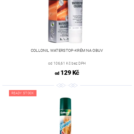
COLLONIL WATERSTOP-KRÉM NA OBUV
od 106,61 Kč bez DPH
129 Kč
od
READY STOCK