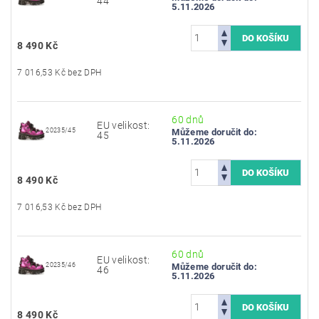
44
5.11.2026
8 490 Kč
7 016,53 Kč bez DPH
60 dnů
EU velikost:
20235/45
Můžeme doručit do:
45
5.11.2026
8 490 Kč
7 016,53 Kč bez DPH
60 dnů
EU velikost:
20235/46
Můžeme doručit do:
46
5.11.2026
8 490 Kč