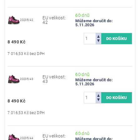
60 dnů
EU velikost:
20235/42
Můžeme doručit do:
42
5.11.2026
8 490 Kč
7 016,53 Kč bez DPH
60 dnů
EU velikost:
20235/43
Můžeme doručit do:
43
5.11.2026
8 490 Kč
7 016,53 Kč bez DPH
60 dnů
EU velikost:
20235/44
Můžeme doručit do: