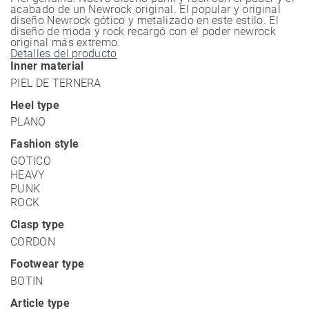
acabado de un Newrock original. El popular y original
diseño Newrock gótico y metalizado en este estilo. El
diseño de moda y rock recargó con el poder newrock
original más extremo.
Detalles del producto
Inner material
PIEL DE TERNERA
Heel type
PLANO
Fashion style
GOTICO
HEAVY
PUNK
ROCK
Clasp type
CORDON
Footwear type
BOTIN
Article type