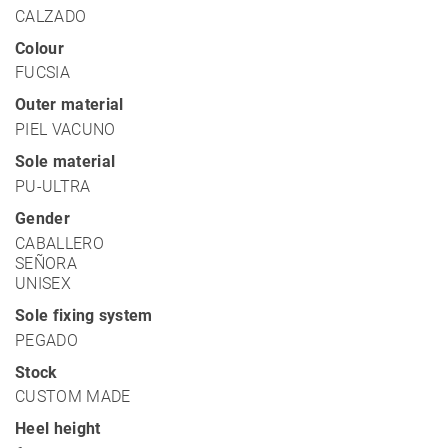
CALZADO
Colour
FUCSIA
Outer material
PIEL VACUNO
Sole material
PU-ULTRA
Gender
CABALLERO
SEÑORA
UNISEX
Sole fixing system
PEGADO
Stock
CUSTOM MADE
Heel height