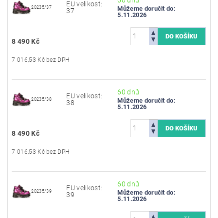
EU velikost:
20235/37
Můžeme doručit do:
37
5.11.2026
8 490 Kč
7 016,53 Kč bez DPH
60 dnů
EU velikost:
20235/38
Můžeme doručit do:
38
5.11.2026
8 490 Kč
7 016,53 Kč bez DPH
60 dnů
EU velikost:
20235/39
Můžeme doručit do:
39
5.11.2026