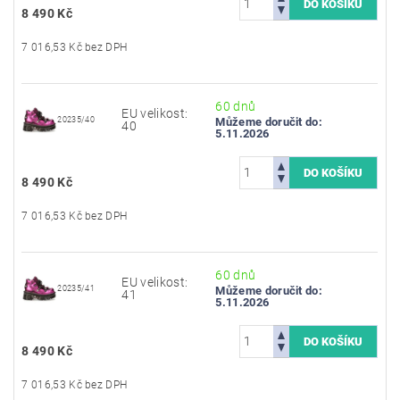
8 490 Kč
7 016,53 Kč bez DPH
60 dnů
EU velikost:
20235/40
Můžeme doručit do:
40
5.11.2026
8 490 Kč
7 016,53 Kč bez DPH
60 dnů
EU velikost:
20235/41
Můžeme doručit do:
41
5.11.2026
8 490 Kč
7 016,53 Kč bez DPH