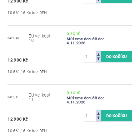
12 900 Kč
10 661,16 Kč bez DPH
60 dnů
EU velikost:
3415/40
Můžeme doručit do:
40
4.11.2026
12 900 Kč
10 661,16 Kč bez DPH
60 dnů
EU velikost:
3415/41
Můžeme doručit do:
41
4.11.2026
12 900 Kč
10 661,16 Kč bez DPH