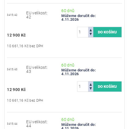
60 dnů
EU velikost:
3415/42
Můžeme doručit do:
42
4.11.2026
12 900 Kč
10 661,16 Kč bez DPH
60 dnů
EU velikost:
3415/43
Můžeme doručit do:
43
4.11.2026
12 900 Kč
10 661,16 Kč bez DPH
60 dnů
EU velikost:
3415/44
Můžeme doručit do:
44
4.11.2026