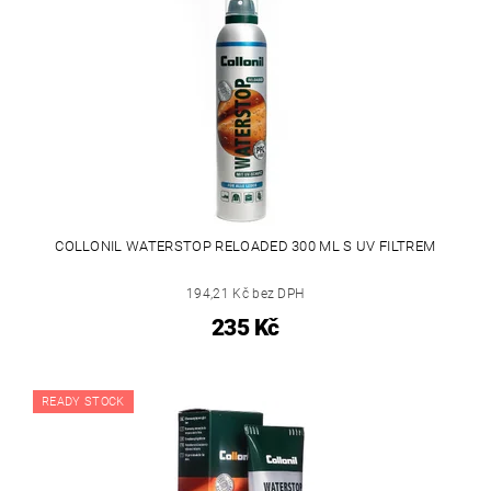
COLLONIL WATERSTOP RELOADED 300 ML S UV FILTREM
194,21 Kč bez DPH
235 Kč
READY STOCK