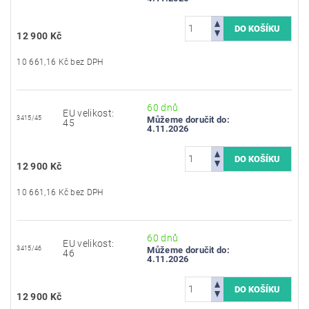
12 900 Kč
10 661,16 Kč bez DPH
60 dnů
EU velikost:
3415/45
Můžeme doručit do:
45
4.11.2026
12 900 Kč
10 661,16 Kč bez DPH
60 dnů
EU velikost:
3415/46
Můžeme doručit do:
46
4.11.2026
12 900 Kč