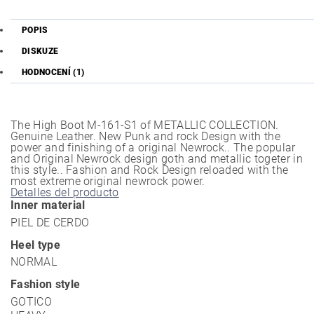
POPIS
DISKUZE
HODNOCENÍ (1)
The High Boot M-161-S1 of METALLIC COLLECTION.
Genuine Leather. New Punk and rock Design with the
power and finishing of a original Newrock.. The popular
and Original Newrock design goth and metallic togeter in
this style.. Fashion and Rock Design reloaded with the
most extreme original newrock power.
Detalles del producto
Inner material
PIEL DE CERDO
Heel type
NORMAL
Fashion style
GOTICO