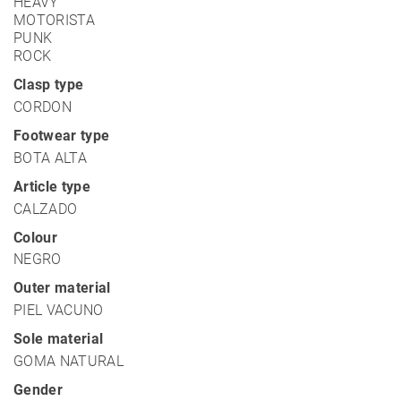
HEAVY
MOTORISTA
PUNK
ROCK
Clasp type
CORDON
Footwear type
BOTA ALTA
Article type
CALZADO
Colour
NEGRO
Outer material
PIEL VACUNO
Sole material
GOMA NATURAL
Gender