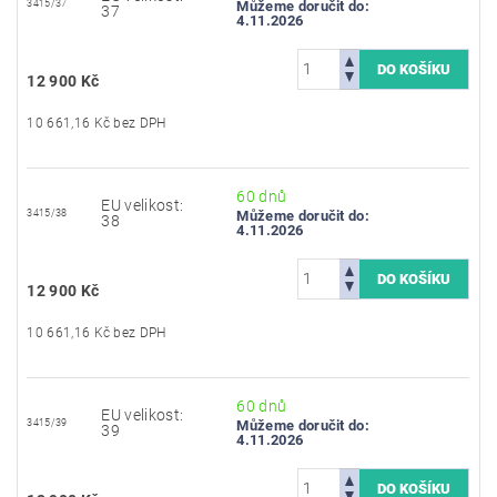
3415/37
Můžeme doručit do:
37
4.11.2026
12 900 Kč
10 661,16 Kč bez DPH
60 dnů
EU velikost:
3415/38
Můžeme doručit do:
38
4.11.2026
12 900 Kč
10 661,16 Kč bez DPH
60 dnů
EU velikost:
3415/39
Můžeme doručit do:
39
4.11.2026