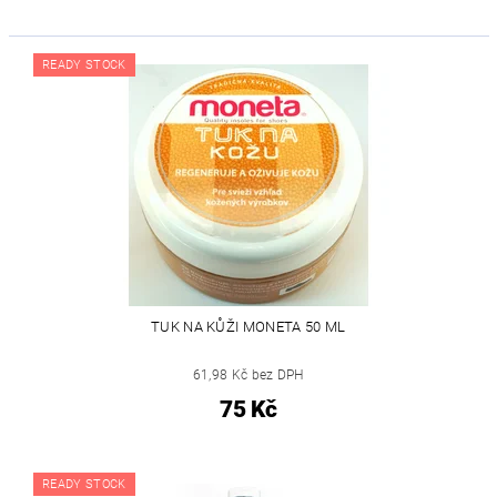
READY STOCK
TUK NA KŮŽI MONETA 50 ML
61,98 Kč bez DPH
75 Kč
READY STOCK