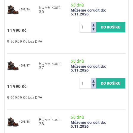
60 dnů
EU velikost:
4298/36
Můžeme doručit do:
36
5.11.2026
11 990 Kč
9 909,09 Kč bez DPH
60 dnů
EU velikost:
4298/37
Můžeme doručit do:
37
5.11.2026
11 990 Kč
9 909,09 Kč bez DPH
60 dnů
EU velikost:
4298/38
Můžeme doručit do:
38
5.11.2026