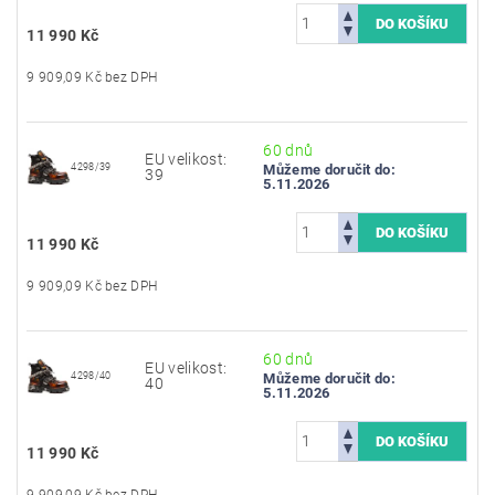
11 990 Kč
9 909,09 Kč bez DPH
60 dnů
EU velikost:
4298/39
Můžeme doručit do:
39
5.11.2026
11 990 Kč
9 909,09 Kč bez DPH
60 dnů
EU velikost:
4298/40
Můžeme doručit do:
40
5.11.2026
11 990 Kč
9 909,09 Kč bez DPH