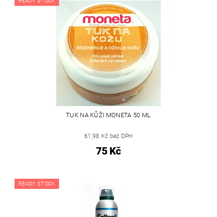
READY STOCK
TUK NA KŮŽI MONETA 50 ML
61,98 Kč bez DPH
75 Kč
READY STOCK