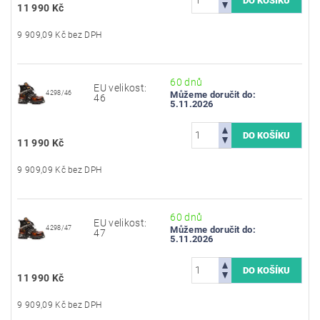
11 990 Kč
9 909,09 Kč bez DPH
60 dnů
EU velikost:
4298/46
Můžeme doručit do:
46
5.11.2026
11 990 Kč
9 909,09 Kč bez DPH
60 dnů
EU velikost:
4298/47
Můžeme doručit do:
47
5.11.2026
11 990 Kč
9 909,09 Kč bez DPH