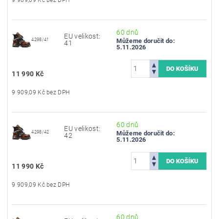
60 dnů
EU velikost:
4298/41
Můžeme doručit do:
41
5.11.2026
11 990 Kč
9 909,09 Kč bez DPH
60 dnů
EU velikost:
4298/42
Můžeme doručit do:
42
5.11.2026
11 990 Kč
9 909,09 Kč bez DPH
60 dnů