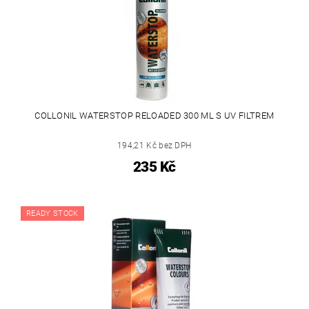
COLLONIL WATERSTOP RELOADED 300 ML S UV FILTREM
194,21 Kč bez DPH
235 Kč
READY STOCK