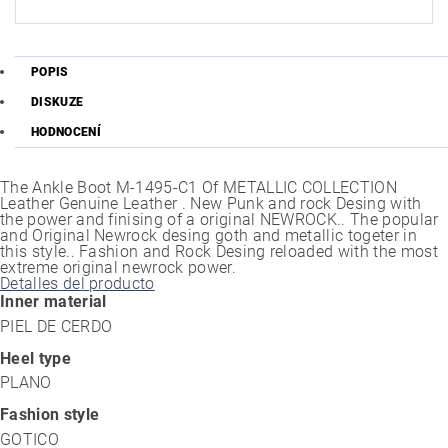
POPIS
DISKUZE
HODNOCENÍ
The Ankle Boot M-1495-C1 Of METALLIC COLLECTION
Leather Genuine Leather . New Punk and rock Desing with
the power and finising of a original NEWROCK.. The popular
and Original Newrock desing goth and metallic togeter in
this style.. Fashion and Rock Desing reloaded with the most
extreme original newrock power.
Detalles del producto
Inner material
PIEL DE CERDO
Heel type
PLANO
Fashion style
GOTICO