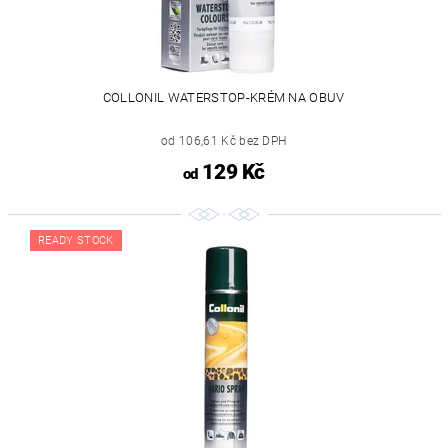
COLLONIL WATERSTOP-KRÉM NA OBUV
od 106,61 Kč bez DPH
129 Kč
od
READY STOCK