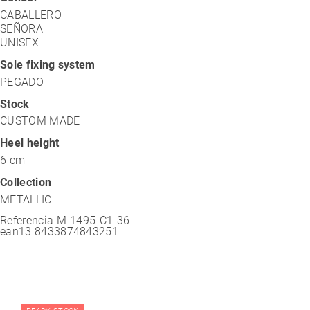
CABALLERO
SEÑORA
UNISEX
Sole fixing system
PEGADO
Stock
CUSTOM MADE
Heel height
6 cm
Collection
METALLIC
Referencia
M-1495-C1-36
ean13
8433874843251