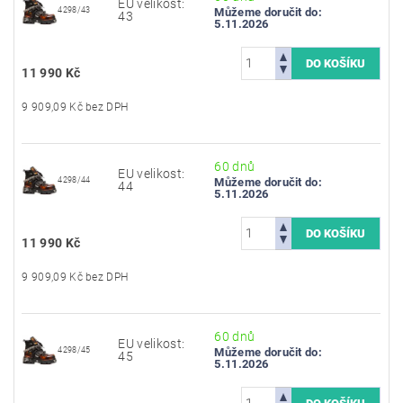
EU velikost:
4298/43
Můžeme doručit do:
43
5.11.2026
11 990 Kč
9 909,09 Kč bez DPH
60 dnů
EU velikost:
4298/44
Můžeme doručit do:
44
5.11.2026
11 990 Kč
9 909,09 Kč bez DPH
60 dnů
EU velikost:
4298/45
Můžeme doručit do:
45
5.11.2026