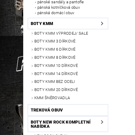
pánské sandály a pantofle
pánská kotníčková obuv
pánská domácí obuv
BOTY KMM
BOTY KMM VÝPRODEJ/ SALE
BOTY KMM 3 DÍRKOVÉ
BOTY KMM 6 DÍRKOVÉ
BOTY KMM 8 DÍRKOVÉ
BOTY KMM 10 DÍRKOVÉ
BOTY KMM 14 DÍRKOVÉ
BOTY KMM BEZ OCELI
BOTY KMM 20 DÍRKOVÉ
KMM ŠNĚROVADLA
TREKOVÁ OBUV
BOTY NEW ROCK KOMPLETNÍ
NABÍDKA