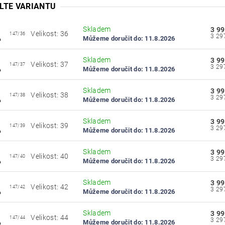
LTE VARIANTU
Skladem
3 99
Velikost: 36
147/36
Můžeme doručit do:
11.8.2026
Skladem
3 99
Velikost: 37
147/37
Můžeme doručit do:
11.8.2026
Skladem
3 99
Velikost: 38
147/38
Můžeme doručit do:
11.8.2026
Skladem
3 99
Velikost: 39
147/39
Můžeme doručit do:
11.8.2026
Skladem
3 99
Velikost: 40
147/40
Můžeme doručit do:
11.8.2026
Skladem
3 99
Velikost: 42
147/42
Můžeme doručit do:
11.8.2026
Skladem
3 99
Velikost: 44
147/44
Můžeme doručit do:
11.8.2026