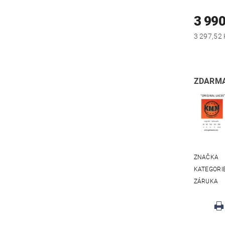
3 990
ZDARMA
ZNAČKA
KATEGORI
ZÁRUKA