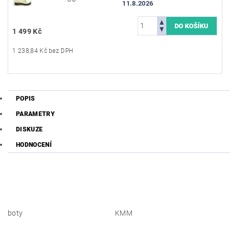
11.8.2026
1 499 Kč
1 238,84 Kč bez DPH
POPIS
PARAMETRY
DISKUZE
HODNOCENÍ
boty
KMM