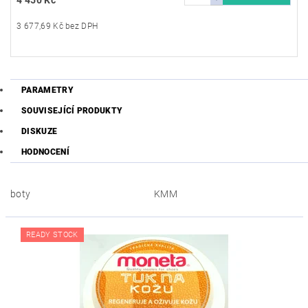
3 677,69 Kč bez DPH
PARAMETRY
SOUVISEJÍCÍ PRODUKTY
DISKUZE
HODNOCENÍ
boty
KMM
READY STOCK