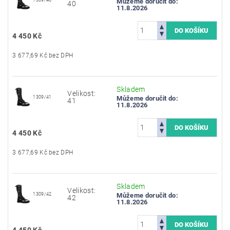
Můžeme doručit do:
40
11.8.2026
4 450 Kč
3 677,69 Kč bez DPH
Skladem
Velikost:
1309/41
Můžeme doručit do:
41
11.8.2026
4 450 Kč
3 677,69 Kč bez DPH
Skladem
Velikost:
1309/42
Můžeme doručit do:
42
11.8.2026
4 450 Kč