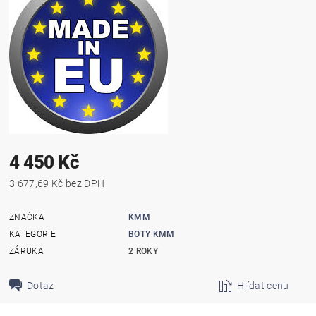
4 450 Kč
3 677,69 Kč bez DPH
ZNAČKA
KMM
KATEGORIE
BOTY KMM
ZÁRUKA
2 ROKY
Dotaz
Hlídat cenu