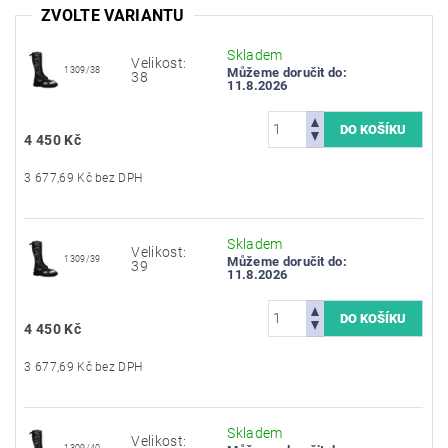
ZVOLTE VARIANTU
Skladem
Velikost:
1309/38
Můžeme doručit do:
38
11.8.2026
4 450 Kč
3 677,69 Kč bez DPH
Skladem
Velikost:
1309/39
Můžeme doručit do:
39
11.8.2026
4 450 Kč
3 677,69 Kč bez DPH
Skladem
Velikost:
1309/40