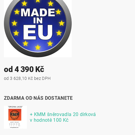
od 4 390 Kč
od 3 628,10 Kč bez DPH
ZDARMA OD NÁS DOSTANETE
+ KMM šněrovadla 20 dírková
v hodnotě 100 Kč