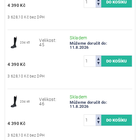
4 390 Kč
3 628,10 Kč bez DPH
Skladem
Velikost:
204/45
Můžeme doručit do:
45
11.8.2026
4 390 Kč
3 628,10 Kč bez DPH
Skladem
Velikost:
204/46
Můžeme doručit do:
46
11.8.2026
4 390 Kč
3 628,10 Kč bez DPH