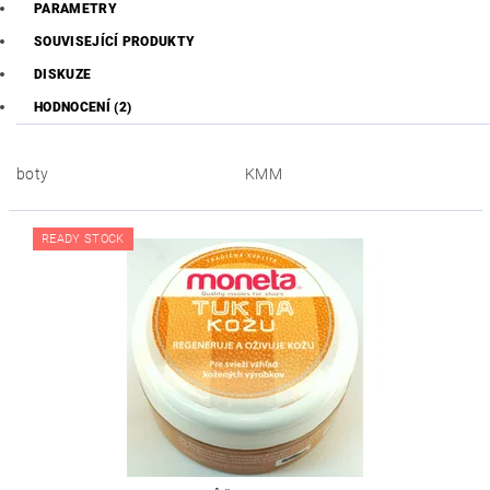
PARAMETRY
SOUVISEJÍCÍ PRODUKTY
DISKUZE
HODNOCENÍ (2)
boty
KMM
READY STOCK