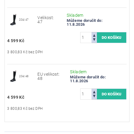
Skladem
Velikost:
204/47
Můžeme doručit do:
47
11.8.2026
4 599 Kč
3 800,83 Kč bez DPH
Skladem
EU velikost:
204/48
Můžeme doručit do:
48
11.8.2026
4 599 Kč
3 800,83 Kč bez DPH