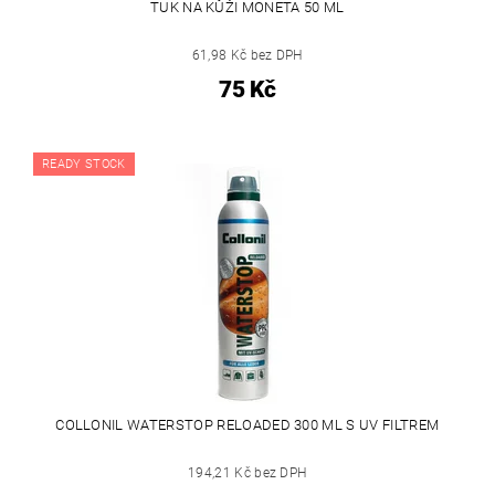
TUK NA KŮŽI MONETA 50 ML
61,98 Kč bez DPH
75 Kč
READY STOCK
COLLONIL WATERSTOP RELOADED 300 ML S UV FILTREM
194,21 Kč bez DPH