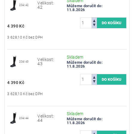
Skladem
Velikost:
204/42
Můžeme doručit do:
42
11.8.2026
4 390 Kč
3 628,10 Kč bez DPH
Skladem
Velikost:
204/43
Můžeme doručit do:
43
11.8.2026
4 390 Kč
3 628,10 Kč bez DPH
Skladem
Velikost:
204/44
Můžeme doručit do:
44
11.8.2026