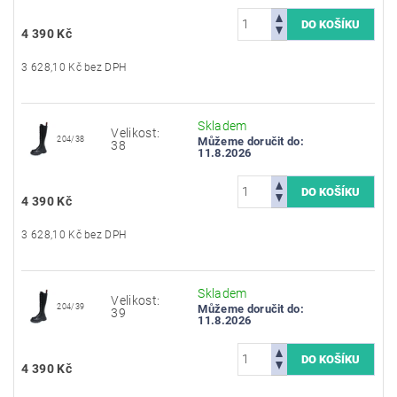
4 390 Kč
3 628,10 Kč bez DPH
Skladem
Velikost:
204/38
Můžeme doručit do:
38
11.8.2026
4 390 Kč
3 628,10 Kč bez DPH
Skladem
Velikost:
204/39
Můžeme doručit do:
39
11.8.2026
4 390 Kč