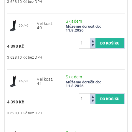
3 628,10 Kč bez DPH
Skladem
Velikost:
204/40
Můžeme doručit do:
40
11.8.2026
4 390 Kč
3 628,10 Kč bez DPH
Skladem
Velikost:
204/41
Můžeme doručit do:
41
11.8.2026
4 390 Kč
3 628,10 Kč bez DPH