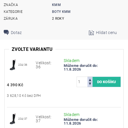
ZNAČKA
KMM
KATEGORIE
BOTY KMM
ZÁRUKA
2 ROKY
Dotaz
Hlídat cenu
ZVOLTE VARIANTU
Skladem
Velikost:
204/36
Můžeme doručit do:
36
11.8.2026
4 390 Kč
3 628,10 Kč bez DPH
Skladem
Velikost:
204/37
Můžeme doručit do:
37
11.8.2026