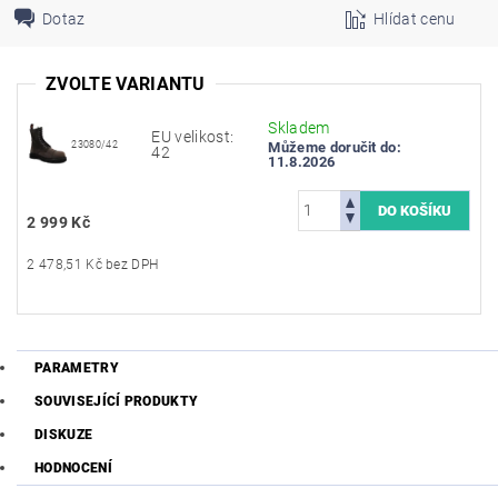
Dotaz
Hlídat cenu
ZVOLTE VARIANTU
Skladem
EU velikost:
23080/42
Můžeme doručit do:
42
11.8.2026
2 999 Kč
2 478,51 Kč bez DPH
PARAMETRY
SOUVISEJÍCÍ PRODUKTY
DISKUZE
HODNOCENÍ